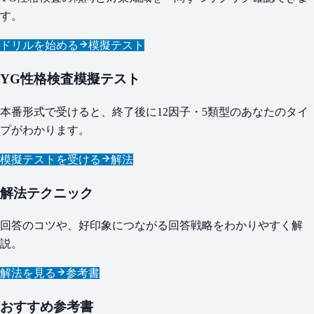
す。
ドリルを始める
模擬テスト
YG性格検査模擬テスト
本番形式で受けると、終了後に12因子・5類型のあなたのタイ
プがわかります。
模擬テストを受ける
解法
解法テクニック
回答のコツや、好印象につながる回答戦略をわかりやすく解
説。
解法を見る
参考書
おすすめ参考書