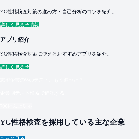
YG性格検査対策の進め方・自己分析のコツを紹介。
詳しく見る
情報
アプリ紹介
YG性格検査対策に使えるおすすめアプリを紹介。
詳しく見る
志望企業のWebテスト、もう調べた？
企業別テスト検索で確認する →
700社以上対応
YG性格検査を採用している主な企業
もっと見る