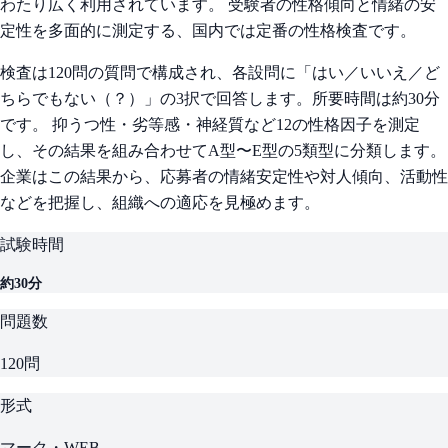
わたり広く利用されています。 受験者の性格傾向と情緒の安
定性を多面的に測定する、国内では定番の性格検査です。
検査は120問の質問で構成され、各設問に「はい／いいえ／ど
ちらでもない（？）」の3択で回答します。所要時間は約30分
です。 抑うつ性・劣等感・神経質など12の性格因子を測定
し、その結果を組み合わせてA型〜E型の5類型に分類します。
企業はこの結果から、応募者の情緒安定性や対人傾向、活動性
などを把握し、組織への適応を見極めます。
試験時間
約30分
問題数
120問
形式
マーク・WEB