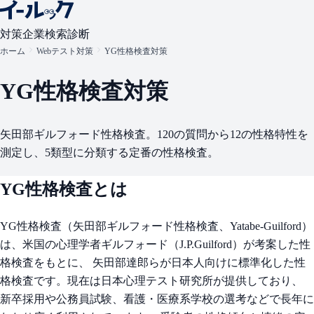
対策
企業検索
診断
ホーム
Webテスト対策
YG性格検査対策
YG性格検査対策
矢田部ギルフォード性格検査。120の質問から12の性格特性を
測定し、5類型に分類する定番の性格検査。
YG性格検査とは
YG性格検査（矢田部ギルフォード性格検査、Yatabe-Guilford）
は、米国の心理学者ギルフォード（J.P.Guilford）が考案した性
格検査をもとに、 矢田部達郎らが日本人向けに標準化した性
格検査です。現在は日本心理テスト研究所が提供しており、
新卒採用や公務員試験、看護・医療系学校の選考などで長年に