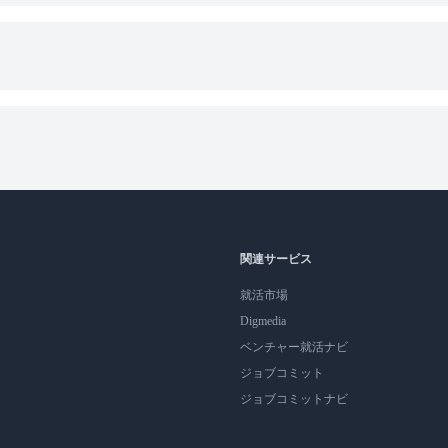
関連サービス
就活市場
Digmedia
ベンチャー就活ナビ
ジョブコミット
ジョブコミットナビ