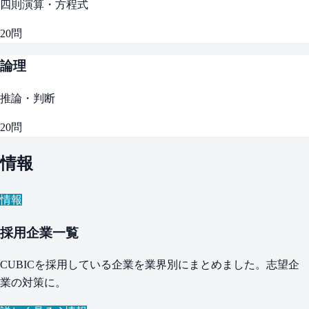
四則演算・方程式
20
問
論理
推論・判断
20
問
情報
情報
採用企業一覧
CUBICを採用している企業を業界別にまとめました。志望企
業の対策に。