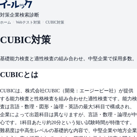
対策
企業検索
診断
ホーム
Webテスト対策
CUBIC対策
CUBIC
対策
基礎能力検査と適性検査の組み合わせ。中堅企業で採用多数。
CUBIC
とは
CUBICは、株式会社CUBIC（開発：エージーピー社）が提供
する能力検査と性格検査を組み合わせた適性検査です。能力検
査は言語・数理・図形・論理・英語の最大5科目で構成され、
企業によって出題科目は異なりますが、言語・数理・論理が中
心です。1科目あたり約20分という短い試験時間が特徴です。
難易度は中高生レベルの基礎的な内容で、中堅企業や地方企業