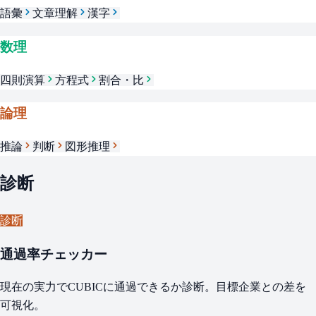
語彙
文章理解
漢字
数理
四則演算
方程式
割合・比
論理
推論
判断
図形推理
診断
診断
通過率チェッカー
現在の実力でCUBICに通過できるか診断。目標企業との差を
可視化。