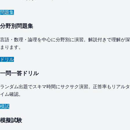
問題集
分野別問題集
言語・数理・論理を中心に分野別に演習。解説付きで理解が深
まります。
ドリル
一問一答ドリル
ランダム出題でスキマ時間にサクサク演習。正答率もリアルタ
イム確認。
模試
模擬試験