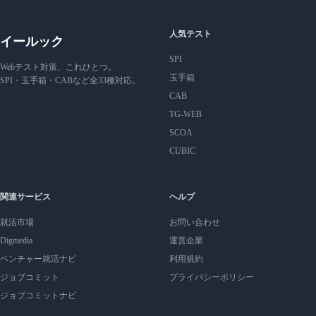
人気テスト
イールック
SPI
Webテスト対策、これひとつ。
玉手箱
SPI・玉手箱・CABなど全33種対応。
CAB
TG-WEB
SCOA
CUBIC
関連サービス
ヘルプ
就活市場
お問い合わせ
Digmedia
運営企業
ベンチャー就活ナビ
利用規約
ジョブコミット
プライバシーポリシー
ジョブコミットナビ