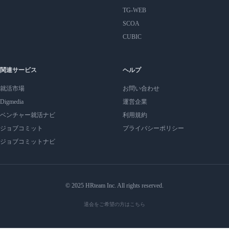
TG-WEB
SCOA
CUBIC
関連サービス
ヘルプ
就活市場
お問い合わせ
Digmedia
運営企業
ベンチャー就活ナビ
利用規約
ジョブコミット
プライバシーポリシー
ジョブコミットナビ
© 2025 HRteam Inc. All rights reserved.
退会をご希望の方はこちら