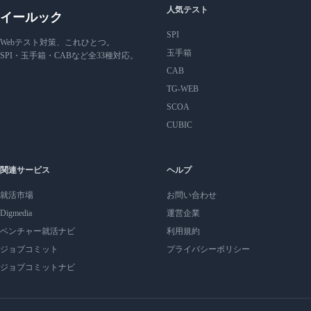
人気テスト
イールック
SPI
Webテスト対策、これひとつ。
玉手箱
SPI・玉手箱・CABなど全33種対応。
CAB
TG-WEB
SCOA
CUBIC
関連サービス
ヘルプ
就活市場
お問い合わせ
Digmedia
運営企業
ベンチャー就活ナビ
利用規約
ジョブコミット
プライバシーポリシー
ジョブコミットナビ