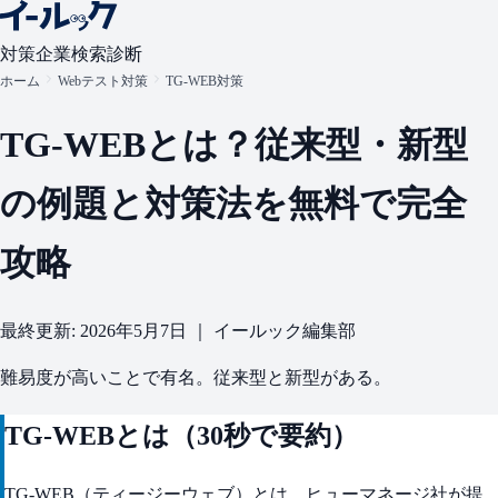
対策
企業検索
診断
ホーム
Webテスト対策
TG-WEB対策
TG-WEBとは？従来型・新型
の例題と対策法を無料で完全
攻略
最終更新: 2026年5月7日 ｜ イールック編集部
難易度が高いことで有名。従来型と新型がある。
TG-WEBとは（30秒で要約）
TG-WEB（ティージーウェブ）とは、ヒューマネージ社が提