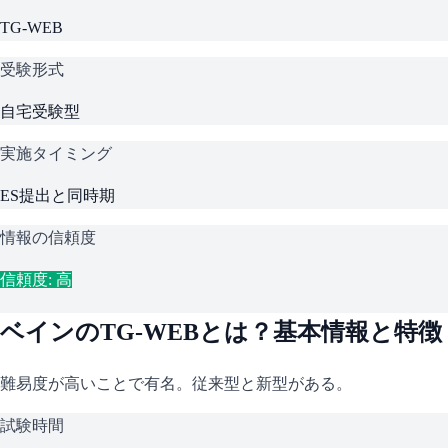
TG-WEB
受験形式
自宅受験型
実施タイミング
ES提出と同時期
情報の信頼度
信頼度: 高
ベイン
の
TG-WEB
とは？基本情報と特徴
難易度が高いことで有名。従来型と新型がある。
試験時間