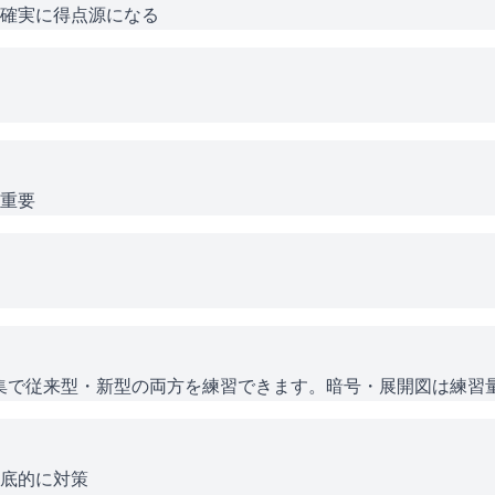
確実に得点源になる
が重要
EB問題集で従来型・新型の両方を練習できます。暗号・展開図は練
徹底的に対策