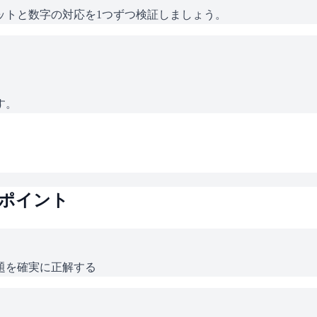
ットと数字の対応を1つずつ検証しましょう。
。
す。
ポイント
題を確実に正解する