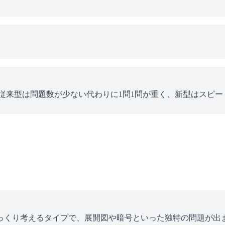
す。従来型は問題数が少ない代わりに1問1問が重く、新型はス
っくり考えるタイプで、展開図や暗号といった独特の問題が出ま