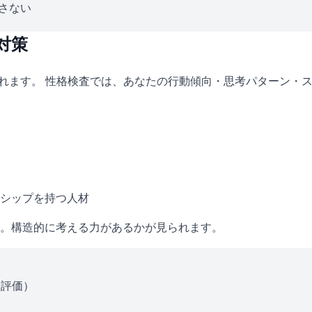
さない
対策
されます。 性格検査では、あなたの行動傾向・思考パターン・
シップを持つ人材
。構造的に考える力があるかが見られます。
ス評価）