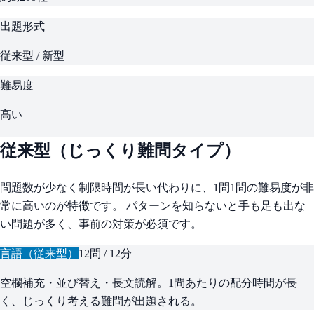
出題形式
従来型 / 新型
難易度
高い
従来型（じっくり難問タイプ）
問題数が少なく制限時間が長い代わりに、1問1問の難易度が非
常に高いのが特徴です。 パターンを知らないと手も足も出な
い問題が多く、事前の対策が必須です。
言語（従来型）
12問
/
12分
空欄補充・並び替え・長文読解。1問あたりの配分時間が長
く、じっくり考える難問が出題される。