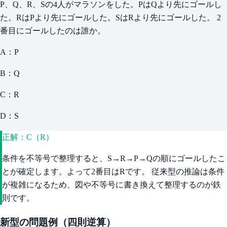
P、Q、R、Sの4人がマラソンをした。PはQより先にゴールし
た。RはPより先にゴールした。SはRより先にゴールした。 2
番目にゴールしたのは誰か。
A：P
B：Q
C：R
D：S
正解：C（R）
条件を不等号で整理すると、S→R→P→Qの順にゴールしたこ
とが確定します。よって2番目はRです。 従来型の推論は条件
が複雑になるため、図や不等号に書き換えて整理するのが鉄
則です。
新型の問題例（四則逆算）