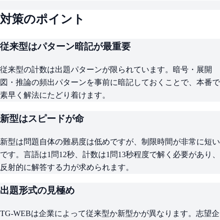
対策のポイント
従来型はパターン暗記が最重要
従来型の計数は出題パターンが限られています。暗号・展開
図・推論の頻出パターンを事前に暗記しておくことで、本番で
素早く解法にたどり着けます。
新型はスピードが命
新型は問題自体の難易度は低めですが、制限時間が非常に短い
です。言語は1問12秒、計数は1問13秒程度で解く必要があり、
反射的に解答する力が求められます。
出題形式の見極め
TG-WEBは企業によって従来型か新型かが異なります。志望企