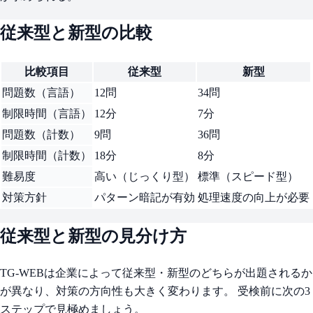
従来型と新型の比較
比較項目
従来型
新型
問題数（言語）
12問
34問
制限時間（言語）
12分
7分
問題数（計数）
9問
36問
制限時間（計数）
18分
8分
難易度
高い（じっくり型）
標準（スピード型）
対策方針
パターン暗記が有効
処理速度の向上が必要
従来型と新型の見分け方
TG-WEBは企業によって従来型・新型のどちらが出題されるか
が異なり、対策の方向性も大きく変わります。 受検前に次の3
ステップで見極めましょう。