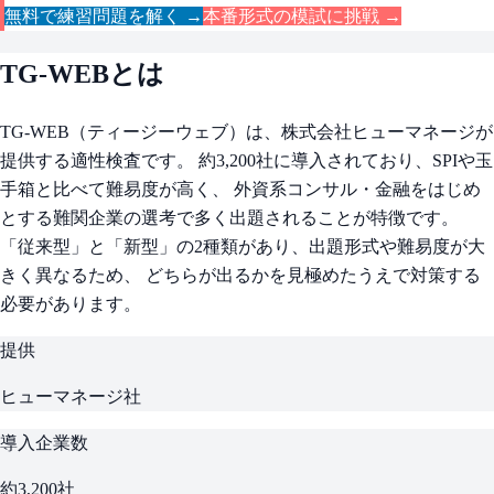
無料で練習問題を解く →
本番形式の模試に挑戦 →
TG-WEBとは
TG-WEB（ティージーウェブ）は、株式会社ヒューマネージが
提供する適性検査です。 約3,200社に導入されており、SPIや玉
手箱と比べて難易度が高く、 外資系コンサル・金融をはじめ
とする難関企業の選考で多く出題されることが特徴です。
「従来型」と「新型」の2種類があり、出題形式や難易度が大
きく異なるため、 どちらが出るかを見極めたうえで対策する
必要があります。
提供
ヒューマネージ社
導入企業数
約3,200社