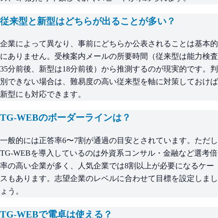
従来型と新型はどちらが出ることが多い？
企業によって異なり、事前にどちらか公表されることは基本的
にありません。受検案内メールの所要時間（従来型は能力検査
35分前後、新型は18分前後）から推測するのが現実的です。判
別できない場合は、難易度の高い従来型を軸に対策しておけば
新型にも対応できます。
TG-WEBのボーダーラインは？
一般的には正答率6〜7割が通過の目安とされています。ただし
TG-WEBを導入しているのは外資系コンサル・金融など選考倍
率の高い企業が多く、人気企業では8割以上が必要になるケー
スもあります。志望企業のレベルに合わせて目標を設定しまし
ょう。
TG-WEBで電卓は使える？