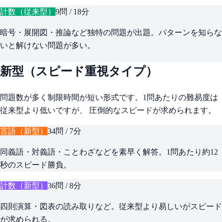
計数（従来型）
9問
/
18分
暗号・展開図・推論など独特の問題が出題。パターンを知らな
いと解けない問題が多い。
新型（スピード重視タイプ）
問題数が多く制限時間が短い形式です。1問あたりの難易度は
従来型より低いですが、 圧倒的なスピードが求められます。
言語（新型）
34問
/
7分
同義語・対義語・ことわざなどを素早く解答。1問あたり約12
秒のスピード勝負。
計数（新型）
36問
/
8分
四則演算・図表の読み取りなど。従来型より易しいがスピード
が求められる。