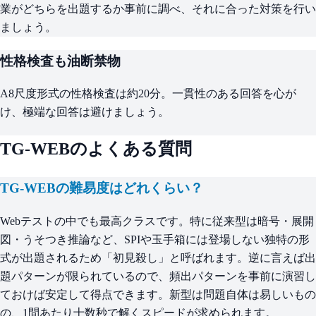
業がどちらを出題するか事前に調べ、それに合った対策を行い
ましょう。
性格検査も油断禁物
A8尺度形式の性格検査は約20分。一貫性のある回答を心が
け、極端な回答は避けましょう。
TG-WEBのよくある質問
TG-WEBの難易度はどれくらい？
Webテストの中でも最高クラスです。特に従来型は暗号・展開
図・うそつき推論など、SPIや玉手箱には登場しない独特の形
式が出題されるため「初見殺し」と呼ばれます。逆に言えば出
題パターンが限られているので、頻出パターンを事前に演習し
ておけば安定して得点できます。新型は問題自体は易しいもの
の、1問あたり十数秒で解くスピードが求められます。