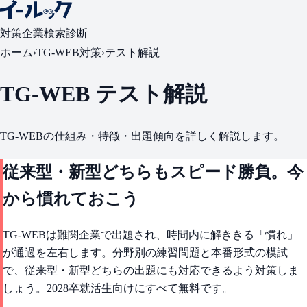
対策
企業検索
診断
ホーム
›
TG-WEB対策
›
テスト解説
TG-WEB テスト解説
TG-WEBの仕組み・特徴・出題傾向を詳しく解説します。
従来型・新型どちらもスピード勝負。今
から慣れておこう
TG-WEBは難関企業で出題され、時間内に解ききる「慣れ」
が通過を左右します。分野別の練習問題と本番形式の模試
で、従来型・新型どちらの出題にも対応できるよう対策しま
しょう。2028卒就活生向けにすべて無料です。