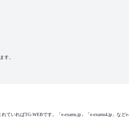
します。
om」が含まれていればTG-WEBです。「e-exams.jp」「e-exams4.jp」