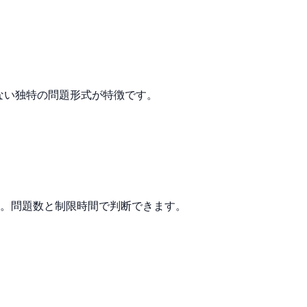
はない独特の問題形式が特徴です。
重視。問題数と制限時間で判断できます。