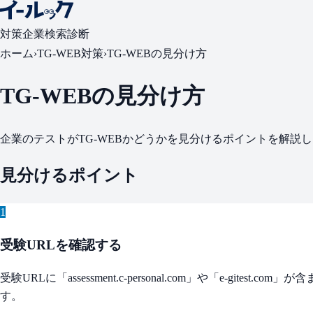
対策
企業検索
診断
ホーム
›
TG-WEB対策
›
TG-WEBの見分け方
TG-WEBの見分け方
企業のテストがTG-WEBかどうかを見分けるポイントを解説
見分けるポイント
1
受験URLを確認する
受験URLに「assessment.c-personal.com」や「e-gitest.c
す。