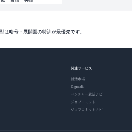
来型は暗号・展開図の特訓が最優先です。
関連サービス
就活市場
Digmedia
ベンチャー就活ナビ
ジョブコミット
ジョブコミットナビ