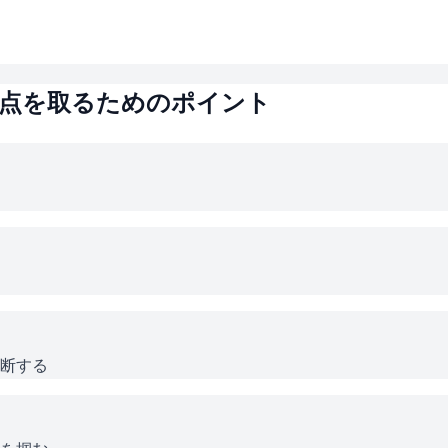
点を取るためのポイント
断する