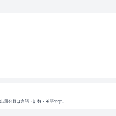
出題分野は言語・計数・英語です。