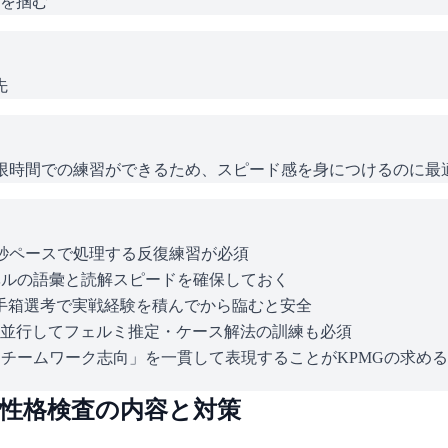
を掴む
先
じ制限時間での練習ができるため、スピード感を身につけるのに最
0秒ペースで処理する反復練習が必須
点レベルの語彙と読解スピードを確保しておく
玉手箱選考で実戦経験を積んでから臨むと安全
と並行してフェルミ推定・ケース解法の訓練も必須
チームワーク志向」を一貫して表現することがKPMGの求め
｜性格検査の内容と対策