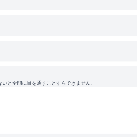
ないと全問に目を通すことすらできません。