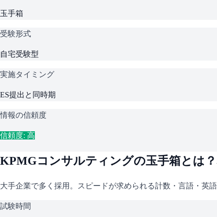
玉手箱
受験形式
自宅受験型
実施タイミング
ES提出と同時期
情報の信頼度
信頼度: 高
KPMGコンサルティング
の
玉手箱
とは？
大手企業で多く採用。スピードが求められる計数・言語・英語
試験時間