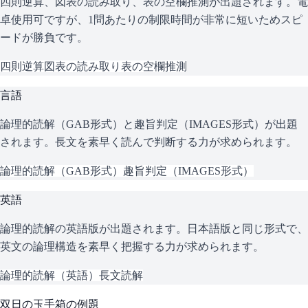
四則逆算、図表の読み取り、表の空欄推測が出題されます。電
卓使用可ですが、1問あたりの制限時間が非常に短いためスピ
ードが勝負です。
四則逆算
図表の読み取り
表の空欄推測
言語
論理的読解（GAB形式）と趣旨判定（IMAGES形式）が出題
されます。長文を素早く読んで判断する力が求められます。
論理的読解（GAB形式）
趣旨判定（IMAGES形式）
英語
論理的読解の英語版が出題されます。日本語版と同じ形式で、
英文の論理構造を素早く把握する力が求められます。
論理的読解（英語）
長文読解
双日
の
玉手箱
の例題