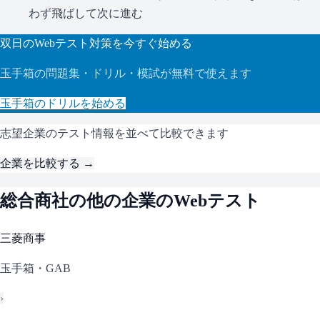
わず飛ばして次に進む
双日
のWebテスト対策を今すぐ始める
玉手箱
の問題集・ドリル・模試が無料で使えます
玉手箱
のドリルを始める
志望企業のテスト情報を並べて比較できます
企業を比較する →
総合商社
の他の企業のWebテスト
三菱商事
玉手箱・GAB
›