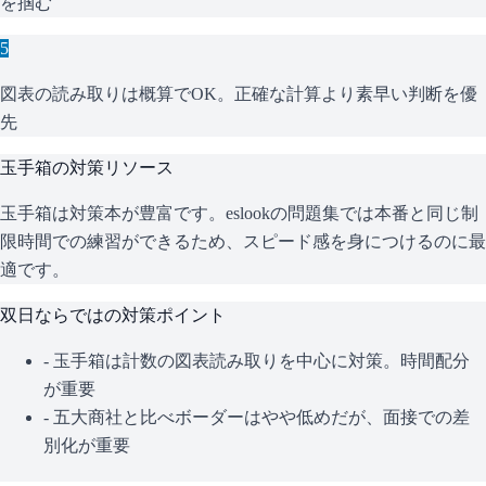
を掴む
5
図表の読み取りは概算でOK。正確な計算より素早い判断を優
先
玉手箱
の対策リソース
玉手箱は対策本が豊富です。eslookの問題集では本番と同じ制
限時間での練習ができるため、スピード感を身につけるのに最
適です。
双日
ならではの対策ポイント
-
玉手箱は計数の図表読み取りを中心に対策。時間配分
が重要
-
五大商社と比べボーダーはやや低めだが、面接での差
別化が重要