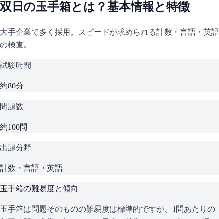
双日
の
玉手箱
とは？基本情報と特徴
大手企業で多く採用。スピードが求められる計数・言語・英語
の検査。
試験時間
約80分
問題数
約100問
出題分野
計数・言語・英語
玉手箱
の難易度と傾向
玉手箱は問題そのものの難易度は標準的ですが、1問あたりの