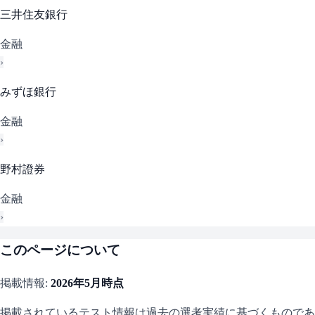
三井住友銀行
金融
›
みずほ銀行
金融
›
野村證券
金融
›
このページについて
掲載情報:
2026年5月
時点
掲載されているテスト情報は過去の選考実績に基づくものであ