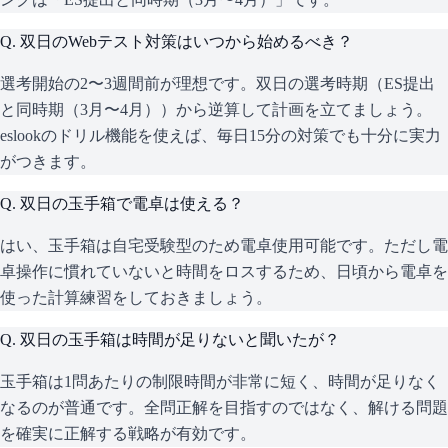
Q.
双日のWebテスト対策はいつから始めるべき？
選考開始の2〜3週間前が理想です。双日の選考時期（ES提出
と同時期（3月〜4月））から逆算して計画を立てましょう。
eslookのドリル機能を使えば、毎日15分の対策でも十分に実力
がつきます。
Q.
双日の玉手箱で電卓は使える？
はい、玉手箱は自宅受験型のため電卓使用可能です。ただし電
卓操作に慣れていないと時間をロスするため、日頃から電卓を
使った計算練習をしておきましょう。
Q.
双日の玉手箱は時間が足りないと聞いたが？
玉手箱は1問あたりの制限時間が非常に短く、時間が足りなく
なるのが普通です。全問正解を目指すのではなく、解ける問題
を確実に正解する戦略が有効です。