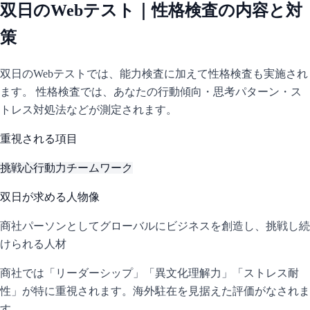
双日
のWebテスト｜性格検査の内容と対
策
双日
のWebテストでは、能力検査に加えて性格検査も実施され
ます。 性格検査では、あなたの行動傾向・思考パターン・ス
トレス対処法などが測定されます。
重視される項目
挑戦心
行動力
チームワーク
双日
が求める人物像
商社パーソンとしてグローバルにビジネスを創造し、挑戦し続
けられる人材
商社では「リーダーシップ」「異文化理解力」「ストレス耐
性」が特に重視されます。海外駐在を見据えた評価がなされま
す。