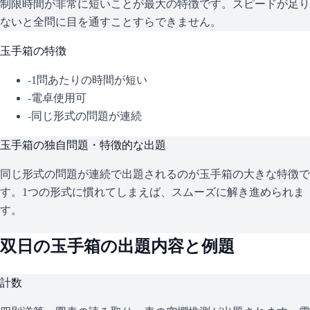
制限時間が非常に短いことが最大の特徴です。スピードが足り
ないと全問に目を通すことすらできません。
玉手箱
の特徴
-
1問あたりの時間が短い
-
電卓使用可
-
同じ形式の問題が連続
玉手箱
の独自問題・特徴的な出題
同じ形式の問題が連続で出題されるのが玉手箱の大きな特徴で
す。1つの形式に慣れてしまえば、スムーズに解き進められま
す。
双日
の
玉手箱
の出題内容と例題
計数