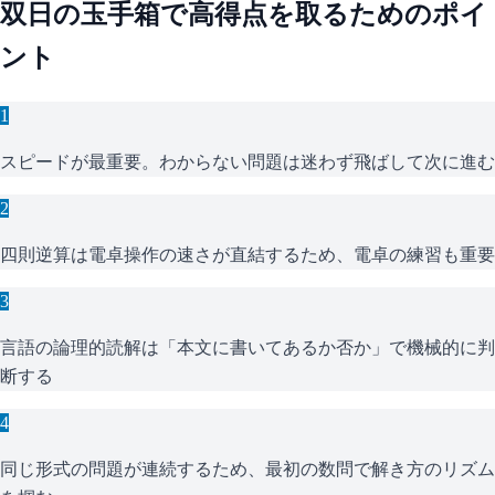
双日
の
玉手箱
で高得点を取るためのポイ
ント
1
スピードが最重要。わからない問題は迷わず飛ばして次に進む
2
四則逆算は電卓操作の速さが直結するため、電卓の練習も重要
3
言語の論理的読解は「本文に書いてあるか否か」で機械的に判
断する
4
同じ形式の問題が連続するため、最初の数問で解き方のリズム