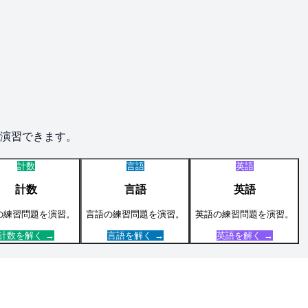
演習できます。
計数
言語
英語
計数
言語
英語
の練習問題を演習。
言語
の練習問題を演習。
英語
の練習問題を演習。
計数
を解く →
言語
を解く →
英語
を解く →