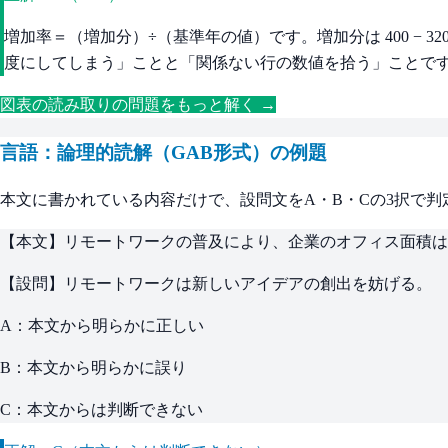
増加率＝（増加分）÷（基準年の値）です。増加分は 400 − 320 ＝ 8
度にしてしまう」ことと「関係ない行の数値を拾う」ことです
図表の読み取りの問題をもっと解く →
言語：論理的読解（GAB形式）の例題
本文に書かれている内容だけで、設問文をA・B・Cの3択で判
【本文】リモートワークの普及により、企業のオフィス面積は
【設問】リモートワークは新しいアイデアの創出を妨げる。
A：本文から明らかに正しい
B：本文から明らかに誤り
C：本文からは判断できない