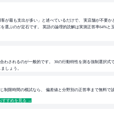
も支出が多い」と述べているだけで、 実店舗が不要かどうかには言及
Cを選ぶのが定石です。 英語の論理的読解は実測正答率64%
合わされるのが一般的です。 30の行動特性を測る強制選択
しましょう。
じ制限時間の模試なら、 偏差値と分野別の正答率まで無料で
おすすめを見る →