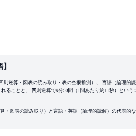
語】
四則逆算・図表の読み取り・表の空欄推測）、 言語（論理的読解
される
ことと、 四則逆算で9分50問（1問あたり約11秒）と
算・図表の読み取り）と言語・英語（論理的読解）の代表的な