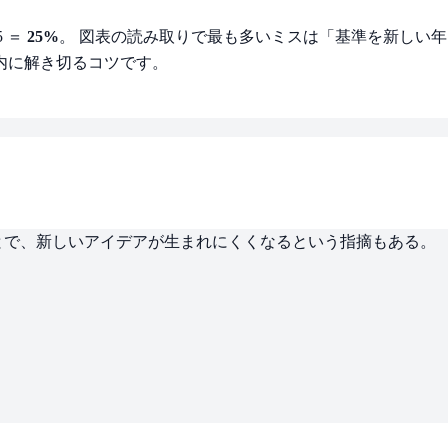
5 ＝
25%
。 図表の読み取りで最も多いミスは「基準を新しい年
内に解き切るコツです。
とで、新しいアイデアが生まれにくくなるという指摘もある。