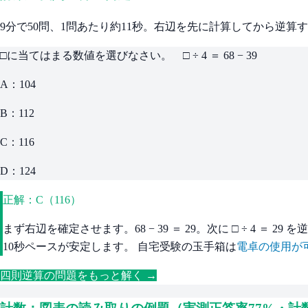
9分で50問、1問あたり約11秒。右辺を先に計算してから逆算
□に当てはまる数値を選びなさい。 □ ÷ 4 ＝ 68 − 39
A：104
B：112
C：116
D：124
正解：C（116）
まず右辺を確定させます。68 − 39 ＝ 29。次に □ ÷ 4 ＝ 29 を逆算
10秒ペースが安定します。 自宅受験の玉手箱は
電卓の使用が
四則逆算の問題をもっと解く →