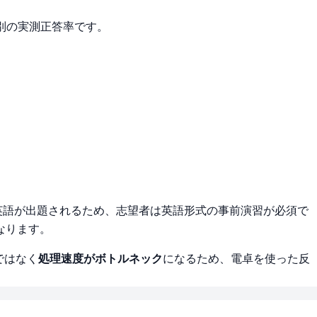
分野別の実測正答率です。
英語が出題されるため、志望者は英語形式の事前演習が必須で
なります。
ではなく
処理速度がボトルネック
になるため、電卓を使った反