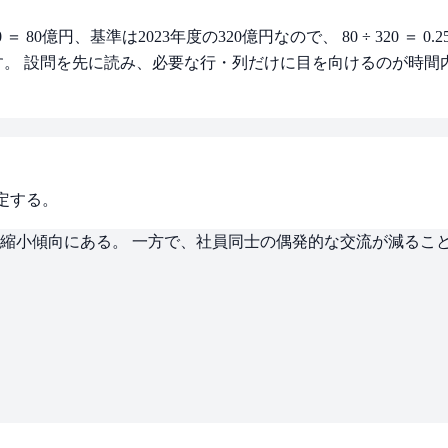
0億円、基準は2023年度の320億円なので、 80 ÷ 320 ＝ 0.2
。 設問を先に読み、必要な行・列だけに目を向けるのが時間
定する。
縮小傾向にある。 一方で、社員同士の偶発的な交流が減るこ