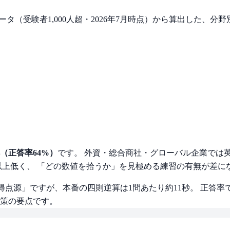
データ（受験者1,000人超・2026年7月時点）から算出した、
（正答率64%）
です。 外資・総合商社・グローバル企業では
以上低く、 「どの数値を拾うか」を見極める練習の有無が差に
得点源」ですが、本番の四則逆算は1問あたり約11秒。 正答率
策の要点です。