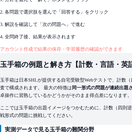
2. 各問題で選択肢を選んで「回答する」をクリック
3. 解説を確認して「次の問題へ」で進む
4. 全問終了後、結果が表示されます
アカウント作成で結果の保存・学習履歴の確認ができます
玉手箱の例題と解き方【計数・言語・英
玉手箱は日本SHLが提供する自宅受験型Webテストで、計数（
査で構成されます。 最大の特徴は
同一形式の問題が連続出題
卓操作に習熟しているかどうかがそのまま得点差になります。
ここでは玉手箱の出題イメージをつかむために、計数（四則逆
戦形式の問題に挑戦してください。
実測データで見る玉手箱の難関分野