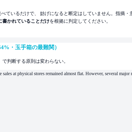
述べているだけで、 妨げになると断定はしていません。指摘・
に書かれていることだけ
を根拠に判定してください。
64%・玉手箱の最難関）
」で判断する原則は変わらない。
ales at physical stores remained almost flat. However, several major r