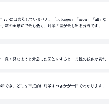
していません。「no longer」「never」「all」な
と玉手箱の全形式で最も低く、対策の差が最も出る分野です。
式で、良く見せようと矛盾した回答をすると一貫性の低さが表れ
診断でき、どこを重点的に対策すべきかが一目でわかります。