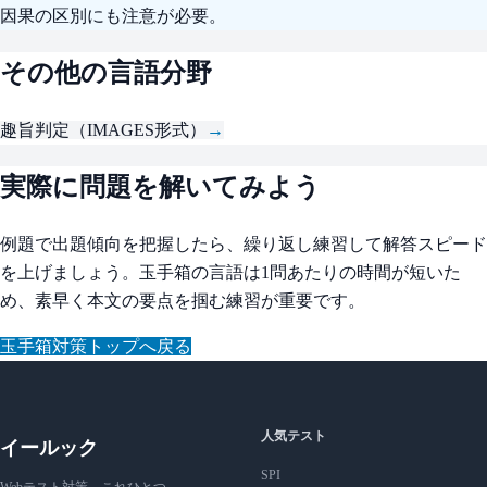
因果の区別にも注意が必要。
その他の言語分野
趣旨判定（IMAGES形式）
→
実際に問題を解いてみよう
例題で出題傾向を把握したら、繰り返し練習して解答スピード
を上げましょう。玉手箱の言語は1問あたりの時間が短いた
め、素早く本文の要点を掴む練習が重要です。
玉手箱対策トップへ戻る
人気テスト
イールック
SPI
Webテスト対策、これひとつ。