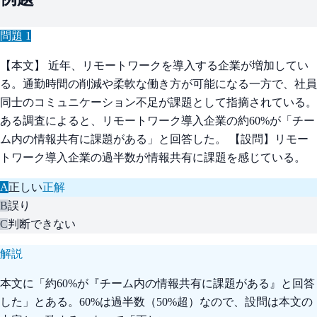
問題
1
【本文】 近年、リモートワークを導入する企業が増加してい
る。通勤時間の削減や柔軟な働き方が可能になる一方で、社員
同士のコミュニケーション不足が課題として指摘されている。
ある調査によると、リモートワーク導入企業の約60%が「チー
ム内の情報共有に課題がある」と回答した。 【設問】リモー
トワーク導入企業の過半数が情報共有に課題を感じている。
A
正しい
正解
B
誤り
C
判断できない
解説
本文に「約60%が『チーム内の情報共有に課題がある』と回答
した」とある。60%は過半数（50%超）なので、設問は本文の