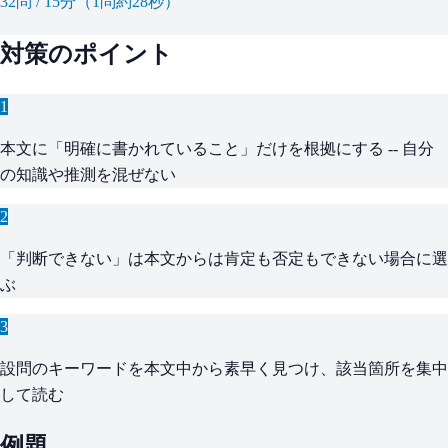
32問 / 15分（1問約28秒）
対策のポイント
1
本文に「明確に書かれていること」だけを根拠にする -- 自分
の知識や推測を混ぜない
2
「判断できない」は本文からは肯定も否定もできない場合に選
ぶ
3
設問のキーワードを本文中から素早く見つけ、該当箇所を集中
して読む
例題