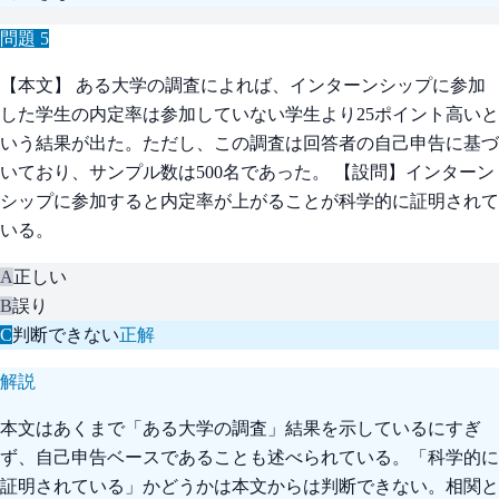
問題
5
【本文】 ある大学の調査によれば、インターンシップに参加
した学生の内定率は参加していない学生より25ポイント高いと
いう結果が出た。ただし、この調査は回答者の自己申告に基づ
いており、サンプル数は500名であった。 【設問】インターン
シップに参加すると内定率が上がることが科学的に証明されて
いる。
A
正しい
B
誤り
C
判断できない
正解
解説
本文はあくまで「ある大学の調査」結果を示しているにすぎ
ず、自己申告ベースであることも述べられている。「科学的に
証明されている」かどうかは本文からは判断できない。相関と