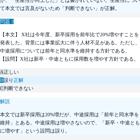
が、「生産性が向上した」とは書かれていない。生産性につい
て本文では言及がないため「判断できない」が正解。
問題
3
【本文】 X社は今年度、新卒採用を前年比で20%増やすことを
発表した。背景には事業拡大に伴う人材不足がある。ただし、
中途採用については前年と同水準を維持する方針である。
【設問】X社は新卒・中途ともに採用数を増やす方針である。
A
正しい
B
誤り
正解
C
判断できない
解説
本文では新卒採用は20%増だが、中途採用は「前年と同水準を
維持」とある。中途採用は増やさないので、「新卒・中途とも
に増やす」という設問は誤り。