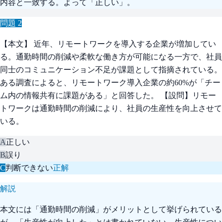
内容と一致する。よって「正しい」。
問題
2
【本文】 近年、リモートワークを導入する企業が増加してい
る。通勤時間の削減や柔軟な働き方が可能になる一方で、社員
同士のコミュニケーション不足が課題として指摘されている。
ある調査によると、リモートワーク導入企業の約60%が「チー
ム内の情報共有に課題がある」と回答した。 【設問】リモー
トワークは通勤時間の削減により、社員の生産性を向上させて
いる。
A
正しい
B
誤り
C
判断できない
正解
解説
本文には「通勤時間の削減」がメリットとして挙げられている