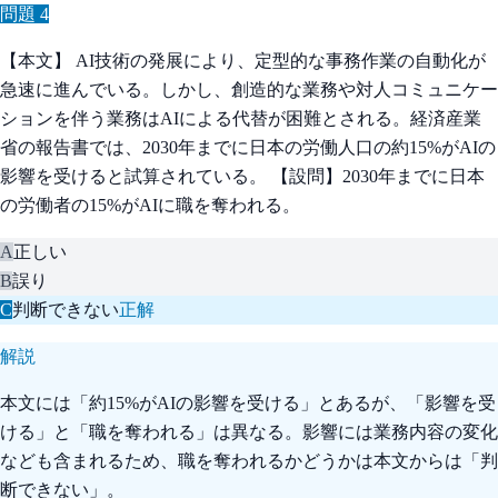
問題
4
【本文】 AI技術の発展により、定型的な事務作業の自動化が
急速に進んでいる。しかし、創造的な業務や対人コミュニケー
ションを伴う業務はAIによる代替が困難とされる。経済産業
省の報告書では、2030年までに日本の労働人口の約15%がAIの
影響を受けると試算されている。 【設問】2030年までに日本
の労働者の15%がAIに職を奪われる。
A
正しい
B
誤り
C
判断できない
正解
解説
本文には「約15%がAIの影響を受ける」とあるが、「影響を受
ける」と「職を奪われる」は異なる。影響には業務内容の変化
なども含まれるため、職を奪われるかどうかは本文からは「判
断できない」。