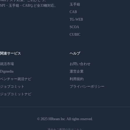
玉手箱
SPI・玉手箱・CABなど全33種対応。
CAB
TG-WEB
SCOA
CUBIC
関連サービス
ヘルプ
就活市場
お問い合わせ
Digmedia
運営企業
ベンチャー就活ナビ
利用規約
ジョブコミット
プライバシーポリシー
ジョブコミットナビ
© 2025 HRteam Inc. All rights reserved.
退会をご希望の方はこちら