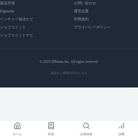
就活市場
お問い合わせ
Digmedia
運営企業
ベンチャー就活ナビ
利用規約
ジョブコミット
プライバシーポリシー
ジョブコミットナビ
© 2025 HRteam Inc. All rights reserved.
退会をご希望の方はこちら
ホーム
対策
企業検索
診断