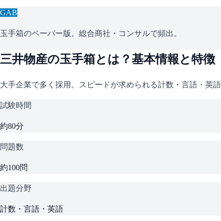
GAB
玉手箱のペーパー版。総合商社・コンサルで頻出。
三井物産
の
玉手箱
とは？基本情報と特徴
大手企業で多く採用。スピードが求められる計数・言語・英語
試験時間
約80分
問題数
約100問
出題分野
計数・言語・英語