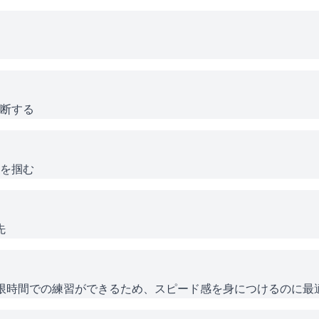
断する
を掴む
先
じ制限時間での練習ができるため、スピード感を身につけるのに最