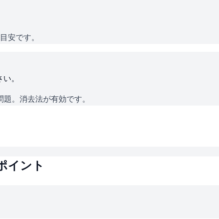
が目安です。
さい。
問題。消去法が有効です。
ポイント