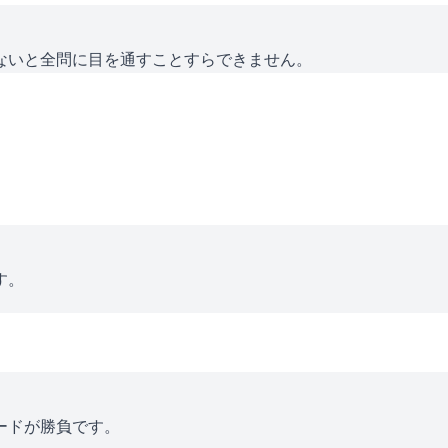
ないと全問に目を通すことすらできません。
す。
ードが勝負です。