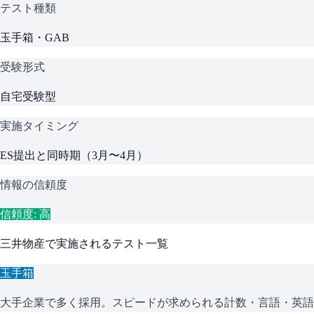
テスト種類
玉手箱・GAB
受験形式
自宅受験型
実施タイミング
ES提出と同時期（3月〜4月）
情報の信頼度
信頼度: 高
三井物産
で実施されるテスト一覧
玉手箱
大手企業で多く採用。スピードが求められる計数・言語・英語