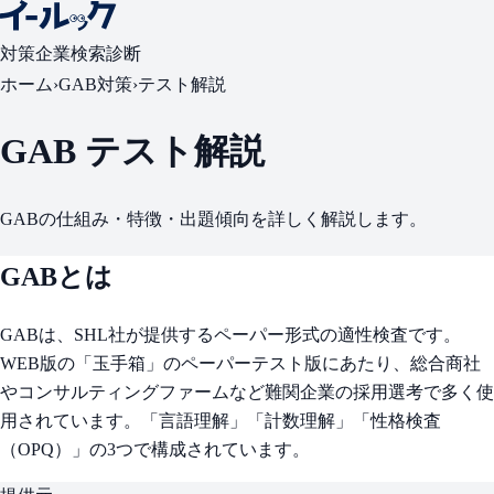
対策
企業検索
診断
ホーム
›
GAB対策
›
テスト解説
GAB テスト解説
GABの仕組み・特徴・出題傾向を詳しく解説します。
GABとは
GABは、SHL社が提供するペーパー形式の適性検査です。
WEB版の「玉手箱」のペーパーテスト版にあたり、総合商社
やコンサルティングファームなど難関企業の採用選考で多く使
用されています。「言語理解」「計数理解」「性格検査
（OPQ）」の3つで構成されています。