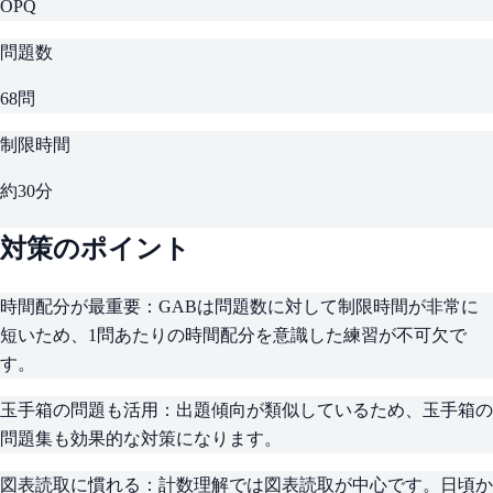
OPQ
問題数
68問
制限時間
約30分
対策のポイント
時間配分が最重要：
GABは問題数に対して制限時間が非常に
短いため、1問あたりの時間配分を意識した練習が不可欠で
す。
玉手箱の問題も活用：
出題傾向が類似しているため、玉手箱の
問題集も効果的な対策になります。
図表読取に慣れる：
計数理解では図表読取が中心です。日頃か