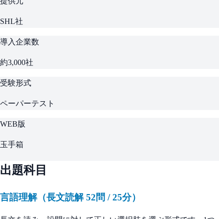
提供元
SHL社
導入企業数
約3,000社
受験形式
ペーパーテスト
WEB版
玉手箱
出題科目
言語理解（長文読解 52問 / 25分）