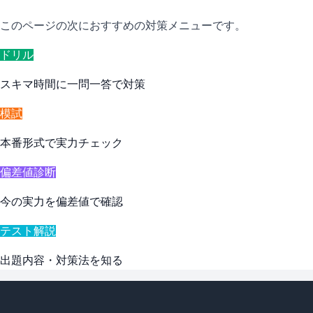
このページの次におすすめの対策メニューです。
ドリル
スキマ時間に一問一答で対策
模試
本番形式で実力チェック
偏差値診断
今の実力を偏差値で確認
テスト解説
出題内容・対策法を知る