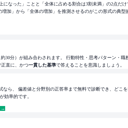
上になった」ことと「全体に占める割合は3割未満」の2点だけ
の増加」から「全体の増加」を推測させるのがこの形式の典型
・約30分）が組み合わされます。 行動特性・思考パターン・
で正直に、かつ
一貫した基準
で答えることを意識しましょう。
模試なら、 偏差値と分野別の正答率まで無料で診断でき、どこを
のが効率的です。
 →