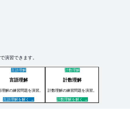
で演習できます。
言語理解
計数理解
言語理解
計数理解
語理解
の練習問題を演習。
計数理解
の練習問題を演習。
言語理解
を解く →
計数理解
を解く →