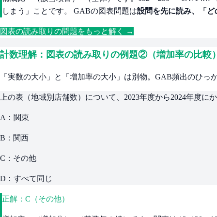
しまう」ことです。 GABの図表問題は
設問を先に読み、「ど
図表の読み取りの問題をもっと解く →
計数理解：図表の読み取りの例題②（増加率の比較
「実数の大小」と「増加率の大小」は別物。GAB頻出のひっ
上の表（地域別店舗数）について、2023年度から2024年度
A：関東
B：関西
C：その他
D：すべて同じ
正解：C（その他）