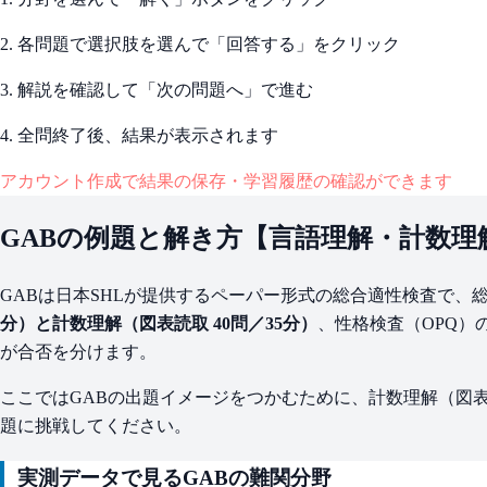
2. 各問題で選択肢を選んで「回答する」をクリック
3. 解説を確認して「次の問題へ」で進む
4. 全問終了後、結果が表示されます
アカウント作成で結果の保存・学習履歴の確認ができます
GABの例題と解き方【言語理解・計数理
GABは日本SHLが提供するペーパー形式の総合適性検査で、
分）と計数理解（図表読取 40問／35分）
、性格検査（OPQ）
が合否を分けます。
ここではGABの出題イメージをつかむために、計数理解（図
題に挑戦してください。
実測データで見るGABの難関分野