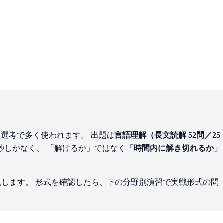
選考で多く使われます。 出題は
言語理解（長文読解 52問／25
2秒しかなく、 「解けるか」ではなく
「時間内に解き切れるか」
します。 形式を確認したら、下の分野別演習で実戦形式の問