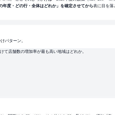
の年度・どの行・全体はどれか」を確定させてから
表に目を落
）
かけパターン。
にかけて店舗数の増加率が最も高い地域はどれか。