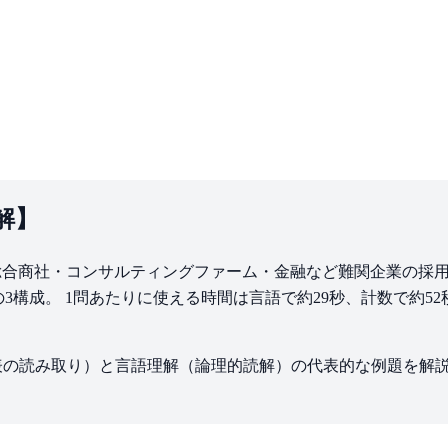
解】
総合商社・コンサルティングファーム・金融など難関企業の採用
の3構成。 1問あたりに使える時間は言語で約29秒、計数で約5
表の読み取り）と言語理解（論理的読解）の代表的な例題を解説