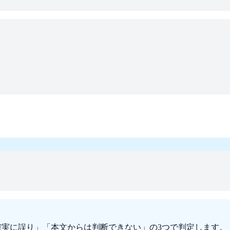
確実に誤り」「本文からは判断できない」の3つで判定します。