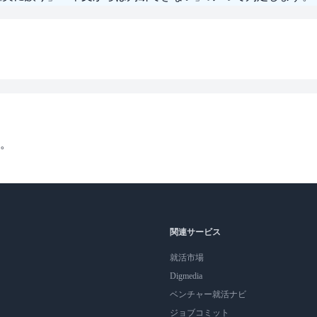
。
関連サービス
就活市場
Digmedia
ベンチャー就活ナビ
ジョブコミット