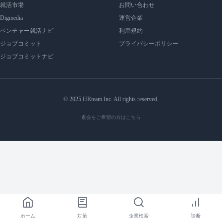
就活市場
お問い合わせ
Digmedia
運営企業
ベンチャー就活ナビ
利用規約
ジョブコミット
プライバシーポリシー
ジョブコミットナビ
© 2025 HRteam Inc. All rights reserved.
退会をご希望の方はこちら
ホーム
対策
企業検索
診断