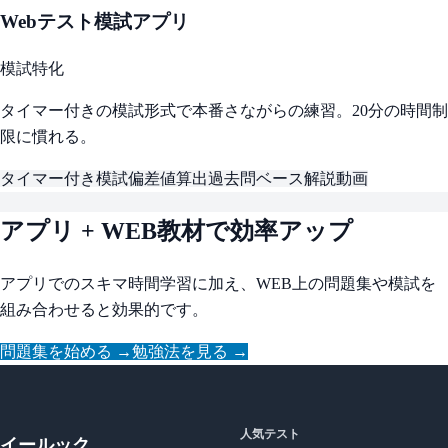
Webテスト模試アプリ
模試特化
タイマー付きの模試形式で本番さながらの練習。20分の時間制
限に慣れる。
タイマー付き模試
偏差値算出
過去問ベース
解説動画
アプリ + WEB教材で効率アップ
アプリでのスキマ時間学習に加え、WEB上の問題集や模試を
組み合わせると効果的です。
問題集を始める →
勉強法を見る →
人気テスト
イールック