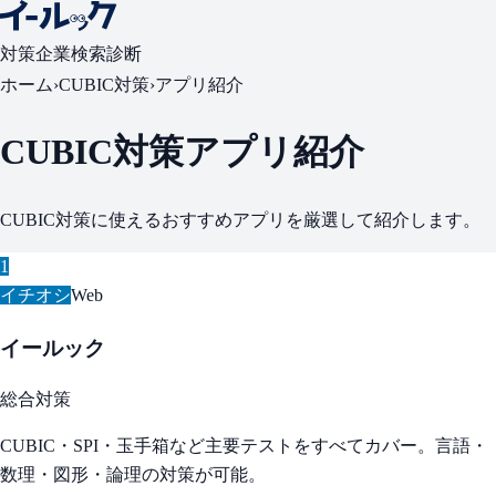
対策
企業検索
診断
ホーム
›
CUBIC対策
›
アプリ紹介
CUBIC対策アプリ紹介
CUBIC対策に使えるおすすめアプリを厳選して紹介します。
1
イチオシ
Web
イールック
総合対策
CUBIC・SPI・玉手箱など主要テストをすべてカバー。言語・
数理・図形・論理の対策が可能。