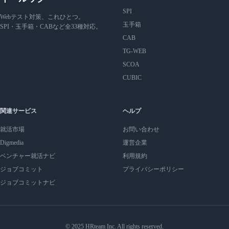
SPI
Webテスト対策、これひとつ。
玉手箱
SPI・玉手箱・CABなど全33種対応。
CAB
TG-WEB
SCOA
CUBIC
関連サービス
ヘルプ
就活市場
お問い合わせ
Digmedia
運営企業
ベンチャー就活ナビ
利用規約
ジョブコミット
プライバシーポリシー
ジョブコミットナビ
© 2025 HRteam Inc. All rights reserved.