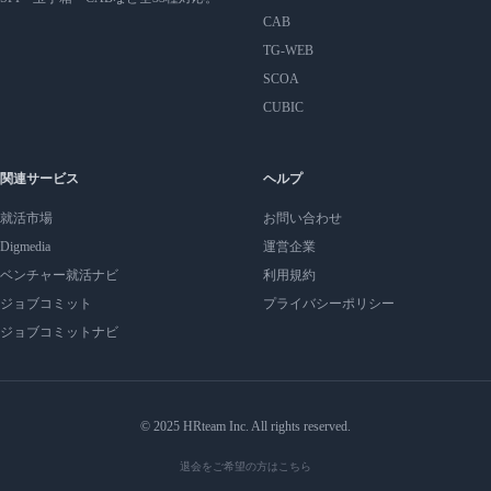
CAB
TG-WEB
SCOA
CUBIC
関連サービス
ヘルプ
就活市場
お問い合わせ
Digmedia
運営企業
ベンチャー就活ナビ
利用規約
ジョブコミット
プライバシーポリシー
ジョブコミットナビ
© 2025 HRteam Inc. All rights reserved.
退会をご希望の方はこちら