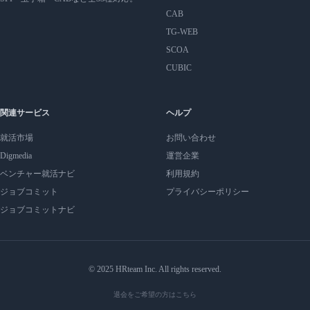
CAB
TG-WEB
SCOA
CUBIC
関連サービス
ヘルプ
就活市場
お問い合わせ
Digmedia
運営企業
ベンチャー就活ナビ
利用規約
ジョブコミット
プライバシーポリシー
ジョブコミットナビ
© 2025 HRteam Inc. All rights reserved.
退会をご希望の方はこちら