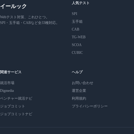
人気テスト
イールック
SPI
Webテスト対策、これひとつ。
玉手箱
SPI・玉手箱・CABなど全33種対応。
CAB
TG-WEB
SCOA
CUBIC
関連サービス
ヘルプ
就活市場
お問い合わせ
Digmedia
運営企業
ベンチャー就活ナビ
利用規約
ジョブコミット
プライバシーポリシー
ジョブコミットナビ