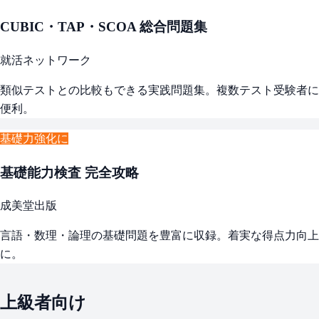
CUBIC・TAP・SCOA 総合問題集
就活ネットワーク
類似テストとの比較もできる実践問題集。複数テスト受験者に
便利。
基礎力強化に
基礎能力検査 完全攻略
成美堂出版
言語・数理・論理の基礎問題を豊富に収録。着実な得点力向上
に。
上級者向け