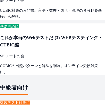
SPIノートの会
CUBIC対策の入門書。言語・数理・図形・論理の各分野を基
礎から解説。
基礎固めに
これが本当のWebテストだ!(3) WEBテスティング・
CUBIC編
SPIノートの会
CUBICの出題パターンと解法を網羅。オンライン受験対策
に。
中級者向け
複数テスト対策に