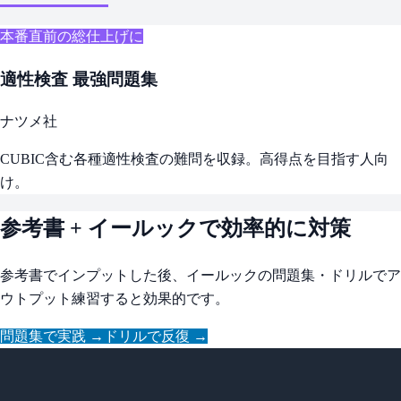
本番直前の総仕上げに
適性検査 最強問題集
ナツメ社
CUBIC含む各種適性検査の難問を収録。高得点を目指す人向
け。
参考書 + イールックで効率的に対策
参考書でインプットした後、イールックの問題集・ドリルでア
ウトプット練習すると効果的です。
問題集で実践 →
ドリルで反復 →