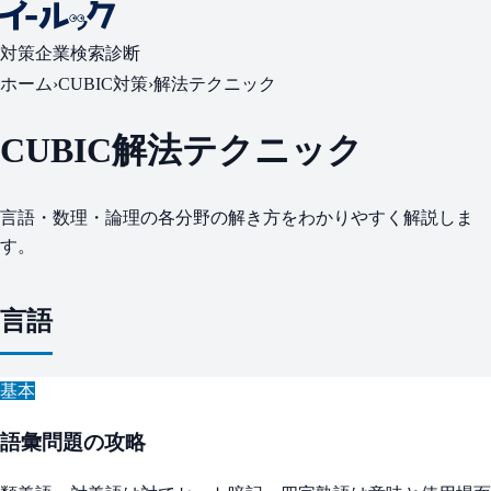
対策
企業検索
診断
ホーム
›
CUBIC対策
›
解法テクニック
CUBIC解法テクニック
言語・数理・論理の各分野の解き方をわかりやすく解説しま
す。
言語
基本
語彙問題の攻略