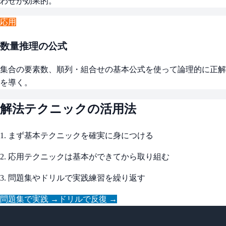
わせが効果的。
応用
数量推理の公式
集合の要素数、順列・組合せの基本公式を使って論理的に正解
を導く。
解法テクニックの活用法
1. まず基本テクニックを確実に身につける
2. 応用テクニックは基本ができてから取り組む
3. 問題集やドリルで実践練習を繰り返す
問題集で実践 →
ドリルで反復 →