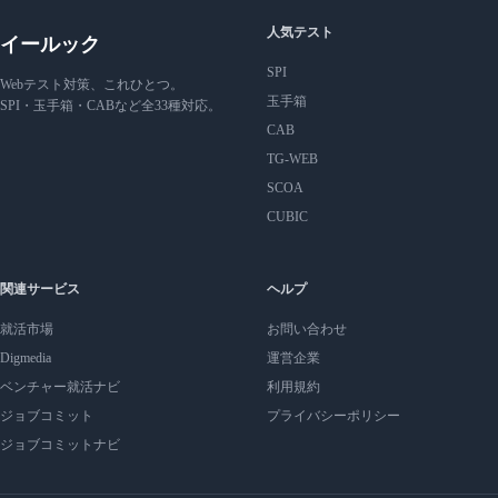
人気テスト
イールック
SPI
Webテスト対策、これひとつ。
玉手箱
SPI・玉手箱・CABなど全33種対応。
CAB
TG-WEB
SCOA
CUBIC
関連サービス
ヘルプ
就活市場
お問い合わせ
Digmedia
運営企業
ベンチャー就活ナビ
利用規約
ジョブコミット
プライバシーポリシー
ジョブコミットナビ