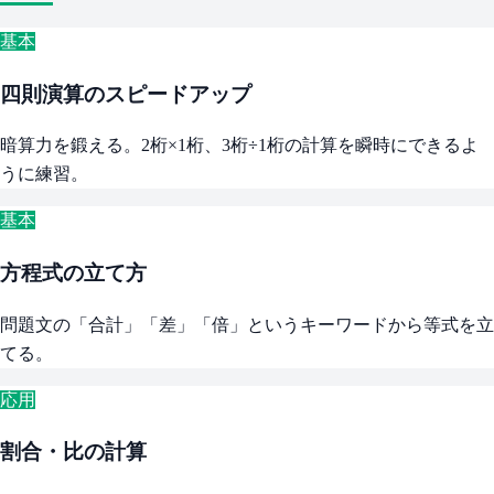
基本
四則演算のスピードアップ
暗算力を鍛える。2桁×1桁、3桁÷1桁の計算を瞬時にできるよ
うに練習。
基本
方程式の立て方
問題文の「合計」「差」「倍」というキーワードから等式を立
てる。
応用
割合・比の計算