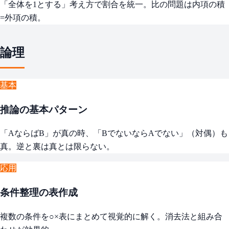
「全体を1とする」考え方で割合を統一。比の問題は内項の積
=外項の積。
論理
基本
推論の基本パターン
「AならばB」が真の時、「BでないならAでない」（対偶）も
真。逆と裏は真とは限らない。
応用
条件整理の表作成
複数の条件を○×表にまとめて視覚的に解く。消去法と組み合