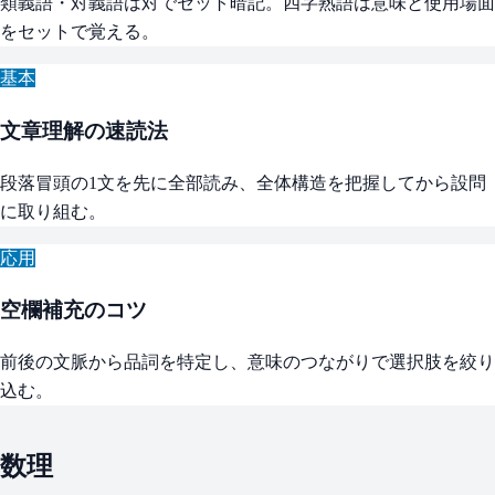
類義語・対義語は対でセット暗記。四字熟語は意味と使用場面
をセットで覚える。
基本
文章理解の速読法
段落冒頭の1文を先に全部読み、全体構造を把握してから設問
に取り組む。
応用
空欄補充のコツ
前後の文脈から品詞を特定し、意味のつながりで選択肢を絞り
込む。
数理