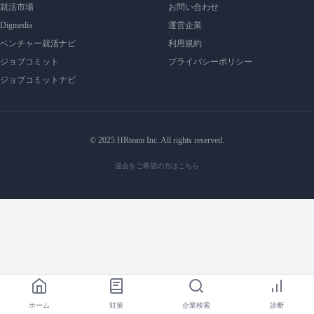
就活市場
お問い合わせ
Digmedia
運営企業
ベンチャー就活ナビ
利用規約
ジョブコミット
プライバシーポリシー
ジョブコミットナビ
© 2025 HRteam Inc. All rights reserved.
退会をご希望の方はこちら
ホーム
対策
企業検索
診断