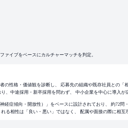
ファイブをベースにカルチャーマッチを判定。
者の性格・価値観を診断し、 応募先の組織や既存社員との「
おり、中途採用・新卒採用を問わず、 中小企業を中心に導入が
経症傾向・開放性）」をベースに設計されており、 約72問・
される相性は「良い・悪い」ではなく、 配属や面接の際に相互