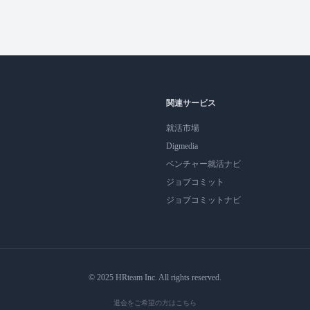
関連サービス
就活市場
Digmedia
ベンチャー就活ナビ
ジョブコミット
ジョブコミットナビ
© 2025 HRteam Inc. All rights reserved.
退会をご希望の方はこちら