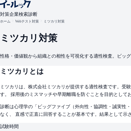
対策
企業検索
診断
ホーム
Webテスト対策
ミツカリ対策
ミツカリ対策
性格・価値観から組織との相性を可視化する適性検査。ビッグ
ミツカリとは
ミツカリは、株式会社ミツカリが提供する適性検査です。受験
す。 採用後のミスマッチや早期離職を防ぐことを目的として
診断は心理学の「ビッグファイブ（外向性・協調性・誠実性・神
なく、 直感で正直に回答することが基本です。結果として示
試験時間