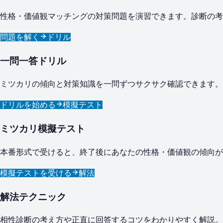
性格・価値観マッチングの対策問題を演習できます。診断の考
問題を解く
ドリル
一問一答ドリル
ミツカリの傾向と対策知識を一問ずつサクサク確認できます。
ドリルを始める
模擬テスト
ミツカリ模擬テスト
本番形式で受けると、終了後にあなたの性格・価値観の傾向が
模擬テストを受ける
解法
解法テクニック
相性診断の考え方や正直に回答するコツをわかりやすく解説。