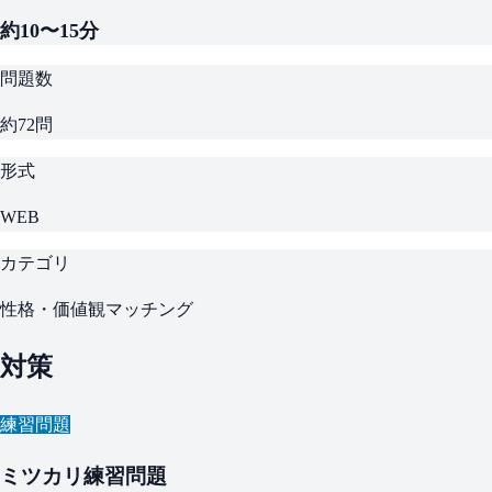
約10〜15分
問題数
約72問
形式
WEB
カテゴリ
性格・価値観マッチング
対策
練習問題
ミツカリ練習問題