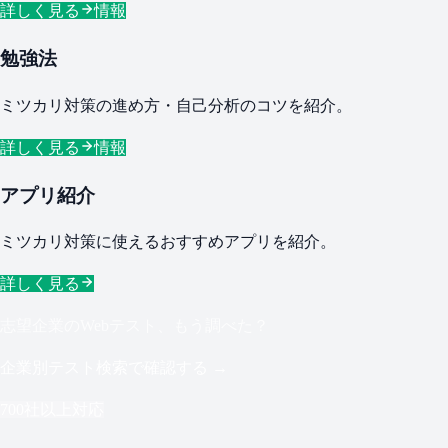
詳しく見る
情報
勉強法
ミツカリ対策の進め方・自己分析のコツを紹介。
詳しく見る
情報
アプリ紹介
ミツカリ対策に使えるおすすめアプリを紹介。
詳しく見る
志望企業のWebテスト、もう調べた？
企業別テスト検索で確認する →
700社以上対応