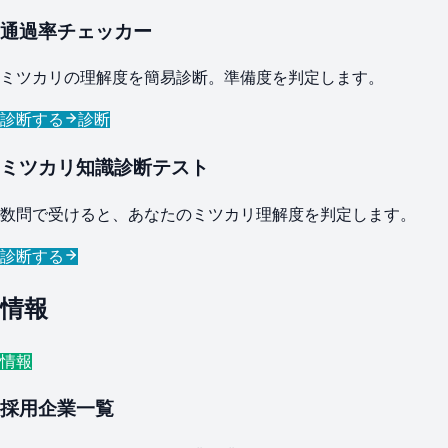
通過率チェッカー
ミツカリの理解度を簡易診断。準備度を判定します。
診断する
診断
ミツカリ知識診断テスト
数問で受けると、あなたのミツカリ理解度を判定します。
診断する
情報
情報
採用企業一覧