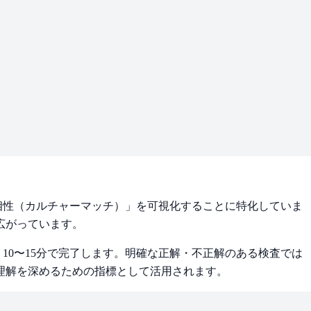
相性（カルチャーマッチ）」を可視化することに特化していま
広がっています。
10〜15分で完了します。明確な正解・不正解のある検査では
理解を深めるための指標として活用されます。