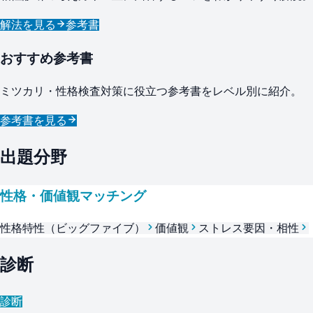
解法を見る
参考書
おすすめ参考書
ミツカリ・性格検査対策に役立つ参考書をレベル別に紹介。
参考書を見る
出題分野
性格・価値観マッチング
性格特性（ビッグファイブ）
価値観
ストレス要因・相性
診断
診断