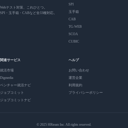
SPI
Webテスト対策、これひとつ。
玉手箱
SPI・玉手箱・CABなど全33種対応。
CAB
TG-WEB
SCOA
CUBIC
関連サービス
ヘルプ
就活市場
お問い合わせ
Digmedia
運営企業
ベンチャー就活ナビ
利用規約
ジョブコミット
プライバシーポリシー
ジョブコミットナビ
© 2025 HRteam Inc. All rights reserved.