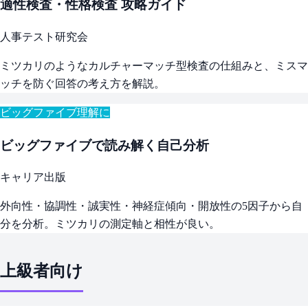
適性検査・性格検査 攻略ガイド
人事テスト研究会
ミツカリのようなカルチャーマッチ型検査の仕組みと、ミスマ
ッチを防ぐ回答の考え方を解説。
ビッグファイブ理解に
ビッグファイブで読み解く自己分析
キャリア出版
外向性・協調性・誠実性・神経症傾向・開放性の5因子から自
分を分析。ミツカリの測定軸と相性が良い。
上級者向け