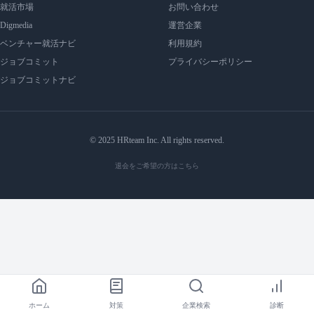
就活市場
お問い合わせ
Digmedia
運営企業
ベンチャー就活ナビ
利用規約
ジョブコミット
プライバシーポリシー
ジョブコミットナビ
© 2025 HRteam Inc. All rights reserved.
退会をご希望の方はこちら
ホーム
対策
企業検索
診断