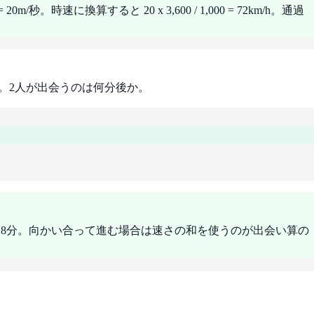
。時速に換算すると 20 x 3,600 / 1,000 = 72km/h。通過
た。2人が出会うのは何分後か。
.3時間 = 18分。向かい合って進む場合は速さの和を使うのが出会い算の