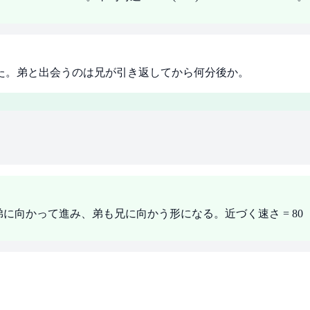
した。弟と出会うのは兄が引き返してから何分後か。
。兄が引き返すと弟に向かって進み、弟も兄に向かう形になる。近づく速さ = 80