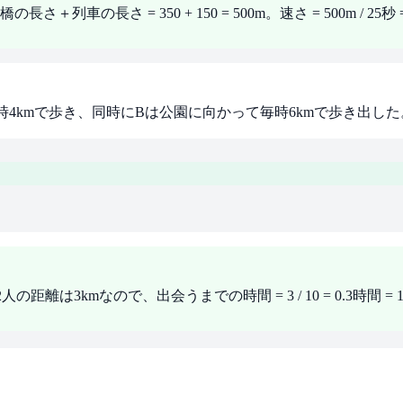
 350 + 150 = 500m。速さ = 500m / 25秒 = 20m/秒
時4kmで歩き、同時にBは公園に向かって毎時6kmで歩き出し
h。2人の距離は3kmなので、出会うまでの時間 = 3 / 10 = 0