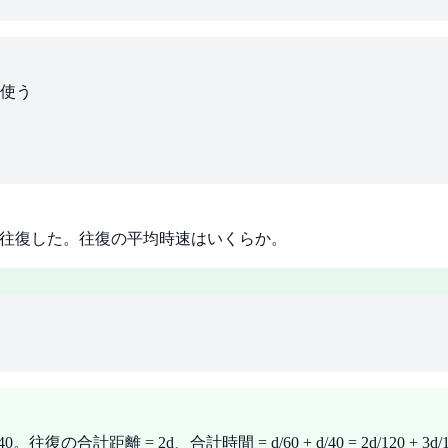
使う
mで往復した。往復の平均時速はいくらか。
= 2d、合計時間 = d/60 + d/40 = 2d/120 + 3d/120 = 5d/12