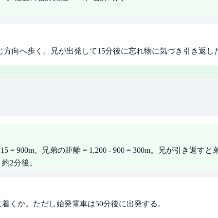
同じ方向へ歩く。兄が出発して15分後に忘れ物に気づき引き返
 x 15 = 900m。兄弟の距離 = 1,200 - 900 = 300m
つまり約2分後。
前に着くか。ただし始発電車は50分後に出発する。