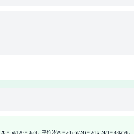
0 = d/24。平均時速 = 2d / (d/24) = 2d x 24/d = 48km/h。