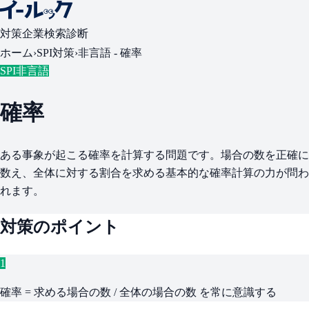
対策
企業検索
診断
ホーム
›
SPI対策
›
非言語 -
確率
SPI非言語
確率
ある事象が起こる確率を計算する問題です。場合の数を正確に
数え、全体に対する割合を求める基本的な確率計算の力が問わ
れます。
対策のポイント
1
確率 = 求める場合の数 / 全体の場合の数 を常に意識する