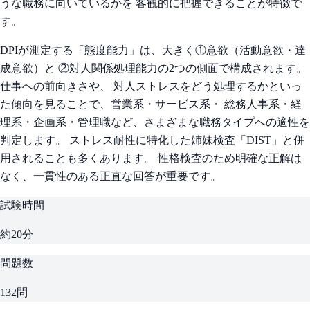
うな職務に向いているかを 客観的に把握できることが特徴で
す。
DPIが測定する「態度能力」は、大きく①意欲（活動意欲・達
成意欲）と ②対人関係処理能力の2つの側面で構成されます。
仕事への前向きさや、 対人ストレスをどう処理するかといっ
た傾向を見ることで、営業系・サービス系・ 総務人事系・経
理系・企画系・管理職など、さまざまな職務タイプへの適性を
判定します。 ストレス耐性に特化した姉妹検査「DIST」と併
用されることも多くあります。 性格検査のため明確な正解は
なく、一貫性のある正直な回答が重要です。
試験時間
約20分
問題数
132問