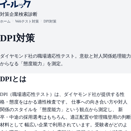
対策
企業検索
診断
ホーム
Webテスト対策
DPI対策
DPI対策
ダイヤモンド社の職場適応性テスト。意欲と対人関係処理能力
からなる「態度能力」を測定。
DPIとは
DPI（職場適応性テスト）は、ダイヤモンド社が提供する性
格・態度をはかる適性検査です。 仕事への向き合い方や対人
関係のスタイルを「態度能力」という観点から測定し、 新
卒・中途の採用選考はもちろん、適正配置や管理職登用の判断
材料として 幅広い企業で利用されています。受験者がどのよ