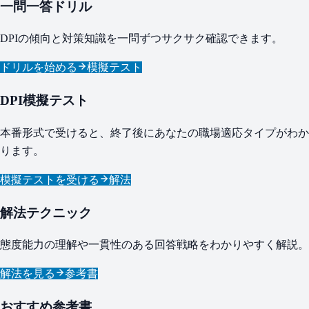
一問一答ドリル
DPIの傾向と対策知識を一問ずつサクサク確認できます。
ドリルを始める
模擬テスト
DPI模擬テスト
本番形式で受けると、終了後にあなたの職場適応タイプがわか
ります。
模擬テストを受ける
解法
解法テクニック
態度能力の理解や一貫性のある回答戦略をわかりやすく解説。
解法を見る
参考書
おすすめ参考書