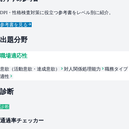
DPI・性格検査対策に役立つ参考書をレベル別に紹介。
参考書を見る
出題分野
職場適応性
意欲（活動意欲・達成意欲）
対人関係処理能力
職務タイプ
適性
診断
診断
通過率チェッカー