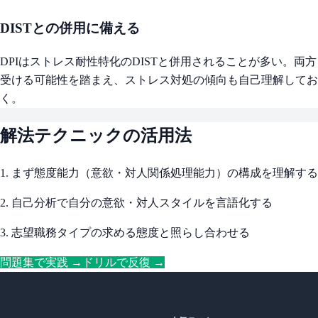
DISTとの併用に備える
DPIはストレス耐性特化のDISTと併用されることが多い。両方
受ける可能性を踏まえ、ストレス対処の傾向も自己理解してお
く。
解法テクニックの活用法
1. まず態度能力（意欲・対人関係処理能力）の構成を理解する
2. 自己分析で自分の意欲・対人スタイルを言語化する
3. 志望職務タイプの求める態度と照らし合わせる
問題集で実践 →
ドリルで反復 →