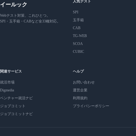
人気テスト
イールック
SPI
Webテスト対策、これひとつ。
玉手箱
SPI・玉手箱・CABなど全33種対応。
CAB
TG-WEB
SCOA
CUBIC
関連サービス
ヘルプ
就活市場
お問い合わせ
Digmedia
運営企業
ベンチャー就活ナビ
利用規約
ジョブコミット
プライバシーポリシー
ジョブコミットナビ