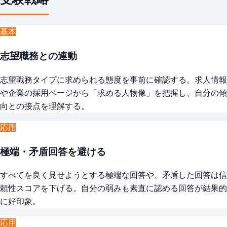
基本
志望職務との連動
志望職務タイプに求められる態度を事前に確認する。求人情報
や企業の採用ページから「求める人物像」を把握し、自分の傾
向との接点を理解する。
応用
極端・矛盾回答を避ける
すべてを良く見せようとする極端な回答や、矛盾した回答は信
頼性スコアを下げる。自分の弱みも素直に認める回答が結果的
に好印象。
応用