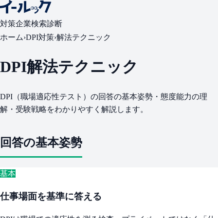
対策
企業検索
診断
ホーム
›
DPI対策
›
解法テクニック
DPI解法テクニック
DPI（職場適応性テスト）の回答の基本姿勢・態度能力の理
解・受験戦略をわかりやすく解説します。
回答の基本姿勢
基本
仕事場面を基準に答える