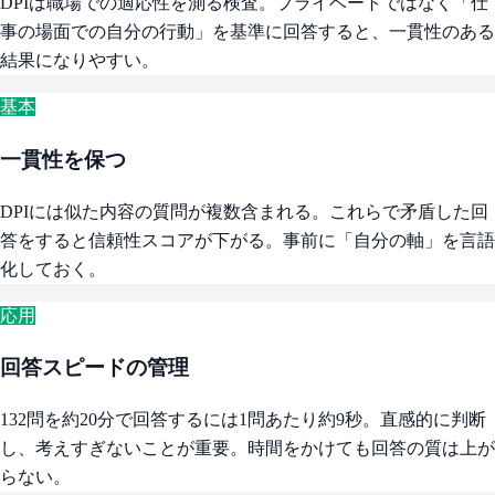
DPIは職場での適応性を測る検査。プライベートではなく「仕
事の場面での自分の行動」を基準に回答すると、一貫性のある
結果になりやすい。
基本
一貫性を保つ
DPIには似た内容の質問が複数含まれる。これらで矛盾した回
答をすると信頼性スコアが下がる。事前に「自分の軸」を言語
化しておく。
応用
回答スピードの管理
132問を約20分で回答するには1問あたり約9秒。直感的に判断
し、考えすぎないことが重要。時間をかけても回答の質は上が
らない。