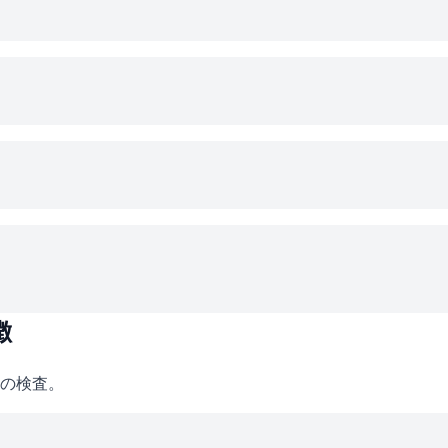
徴
の検査。