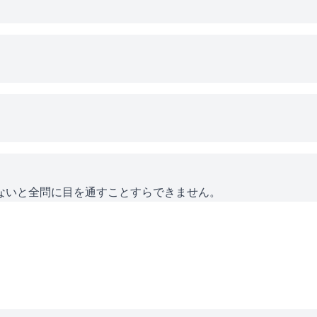
ないと全問に目を通すことすらできません。