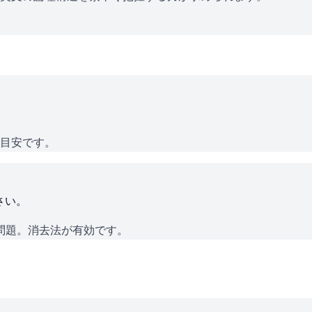
が目安です。
さい。
問題。消去法が有効です。