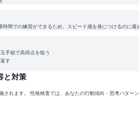
先
じ制限時間での練習ができるため、スピード感を身につけるのに最
。玉手箱で高得点を狙う
り返す
容と対策
実施されます。 性格検査では、あなたの行動傾向・思考パター