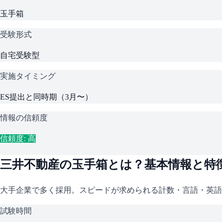
玉手箱
受験形式
自宅受験型
実施タイミング
ES提出と同時期（3月〜）
情報の信頼度
信頼度: 高
三井不動産
の
玉手箱
とは？基本情報と特
大手企業で多く採用。スピードが求められる計数・言語・英語
試験時間