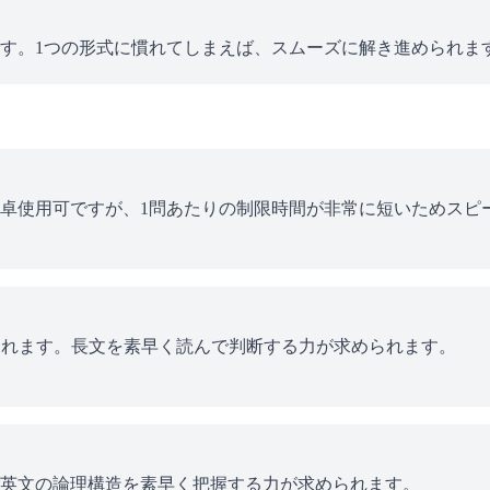
す。1つの形式に慣れてしまえば、スムーズに解き進められま
卓使用可ですが、1問あたりの制限時間が非常に短いためスピ
題されます。長文を素早く読んで判断する力が求められます。
英文の論理構造を素早く把握する力が求められます。