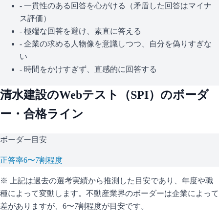
- 一貫性のある回答を心がける（矛盾した回答はマイナ
ス評価）
- 極端な回答を避け、素直に答える
- 企業の求める人物像を意識しつつ、自分を偽りすぎな
い
- 時間をかけすぎず、直感的に回答する
清水建設
のWebテスト（
SPI
）のボーダ
ー・合格ライン
ボーダー目安
正答率6〜7割程度
※ 上記は過去の選考実績から推測した目安であり、年度や職
種によって変動します。
不動産業界のボーダーは企業によって
差がありますが、6〜7割程度が目安です。