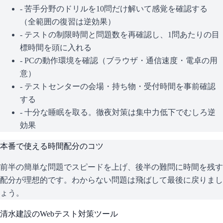
- 苦手分野のドリルを10問だけ解いて感覚を確認する
（全範囲の復習は逆効果）
- テストの制限時間と問題数を再確認し、1問あたりの目
標時間を頭に入れる
- PCの動作環境を確認（ブラウザ・通信速度・電卓の用
意）
- テストセンターの会場・持ち物・受付時間を事前確認
する
- 十分な睡眠を取る。徹夜対策は集中力低下でむしろ逆
効果
本番で使える時間配分のコツ
前半の簡単な問題でスピードを上げ、後半の難問に時間を残す
配分が理想的です。わからない問題は飛ばして最後に戻りまし
ょう。
清水建設
のWebテスト対策ツール