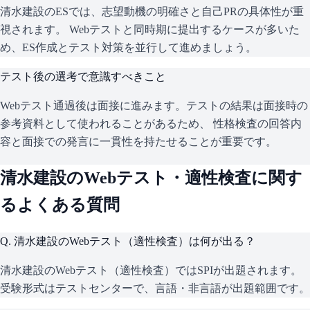
清水建設
のESでは、志望動機の明確さと自己PRの具体性が重
視されます。 Webテストと同時期に提出するケースが多いた
め、ES作成とテスト対策を並行して進めましょう。
テスト後の選考で意識すべきこと
Webテスト通過後は面接に進みます。テストの結果は面接時の
参考資料として使われることがあるため、 性格検査の回答内
容と面接での発言に一貫性を持たせることが重要です。
清水建設
のWebテスト・適性検査に関す
るよくある質問
Q.
清水建設のWebテスト（適性検査）は何が出る？
清水建設のWebテスト（適性検査）ではSPIが出題されます。
受験形式はテストセンターで、言語・非言語が出題範囲です。