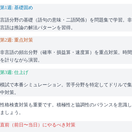
第1週: 基礎固め
言語分野の基礎（語句の意味・二語関係）を問題集で学習。非
言語は推論の解法パターンを習得。
第2週: 重点対策
非言語の頻出分野（確率・損益算・速度算）を重点対策。時間
を計りながら演習。
第3週: 仕上げ
模試で本番シミュレーション。苦手分野を特定してドリルで集
中対策。
性格検査対策も重要です。積極性と協調性のバランスを意識し
ましょう。
直前（前日〜当日）にやるべき対策