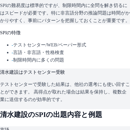
SPIの難易度は標準的ですが、制限時間内に全問を解き切るに
はスピードが必要です。特に非言語分野の推論問題は時間がか
かりやすく、事前にパターンを把握しておくことが重要です。
SPI
の特徴
-
テストセンター/WEB/ペーパー形式
-
言語・非言語・性格検査
-
制限時間内に多くの問題
清水建設
はテストセンター受験
テストセンターで受験した結果は、他社の選考にも使い回すこ
とができます。 高得点が取れた場合は結果を保持し、複数企
業に送信するのが効率的です。
清水建設
の
SPI
の出題内容と例題
言語