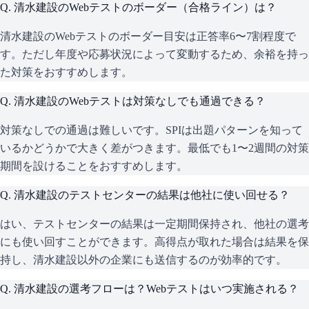
Q.
清水建設のWebテストのボーダー（合格ライン）は？
清水建設のWebテストのボーダー目安は正答率6〜7割程度で
す。ただし年度や応募状況によって変動するため、余裕を持っ
た対策をおすすめします。
Q.
清水建設のWebテストは対策なしでも通過できる？
対策なしでの通過は難しいです。SPIは出題パターンを知って
いるかどうかで大きく差がつきます。最低でも1〜2週間の対策
期間を設けることをおすすめします。
Q.
清水建設のテストセンターの結果は他社に使い回せる？
はい、テストセンターの結果は一定期間保持され、他社の選考
にも使い回すことができます。高得点が取れた場合は結果を保
持し、清水建設以外の企業にも送信するのが効率的です。
Q.
清水建設の選考フローは？Webテストはいつ実施される？