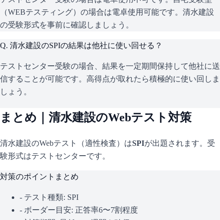
（WEBテスティング）の場合は電卓使用可能です。清水建設
の受験形式を事前に確認しましょう。
Q.
清水建設のSPIの結果は他社に使い回せる？
テストセンター受験の場合、結果を一定期間保持して他社に送
信することが可能です。高得点が取れたら積極的に使い回しま
しょう。
まとめ｜
清水建設
のWebテスト対策
清水建設
のWebテスト（適性検査）は
SPI
が出題されます。
受
験形式はテストセンターです。
対策のポイントまとめ
- テスト種類:
SPI
- ボーダー目安:
正答率6〜7割程度