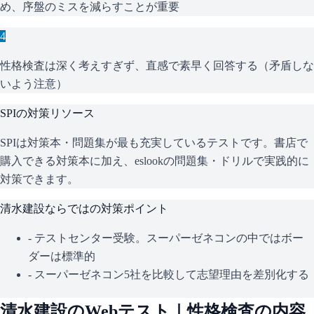
め、序盤のミスを減らすことが重要
4
性格検査は深く考えすぎず、直感で素早く回答する（矛盾しな
いよう注意）
SPI
の対策リソース
SPIは対策本・問題集が最も充実しているテストです。書店で
購入できる対策本に加え、eslookの問題集・ドリルで実践的に
対策できます。
清水建設
ならではの対策ポイント
-
テストセンター受験。スーパーゼネコンの中ではボー
ダーは標準的
-
スーパーゼネコン5社を比較して志望理由を差別化する
清水建設
のWebテスト｜性格検査の内容