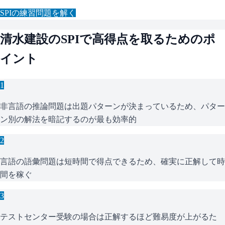
SPI
の練習問題を解く
清水建設
の
SPI
で高得点を取るためのポ
イント
1
非言語の推論問題は出題パターンが決まっているため、パター
ン別の解法を暗記するのが最も効率的
2
言語の語彙問題は短時間で得点できるため、確実に正解して時
間を稼ぐ
3
テストセンター受験の場合は正解するほど難易度が上がるた