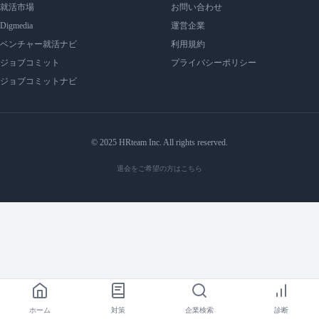
就活市場
お問い合わせ
Digmedia
運営企業
ベンチャー就活ナビ
利用規約
ジョブコミット
プライバシーポリシー
ジョブコミットナビ
© 2025 HRteam Inc. All rights reserved.
退会をご希望の方はこちら
ホーム
対策
企業検索
診断