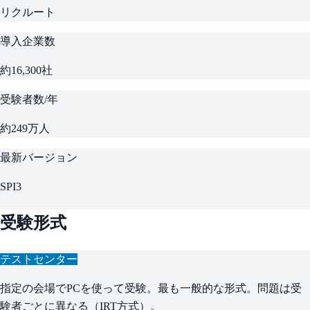
リクルート
導入企業数
約16,300社
受験者数/年
約249万人
最新バージョン
SPI3
受験形式
テストセンター
指定の会場でPCを使って受験。最も一般的な形式。問題は受
験者ごとに異なる（IRT方式）。