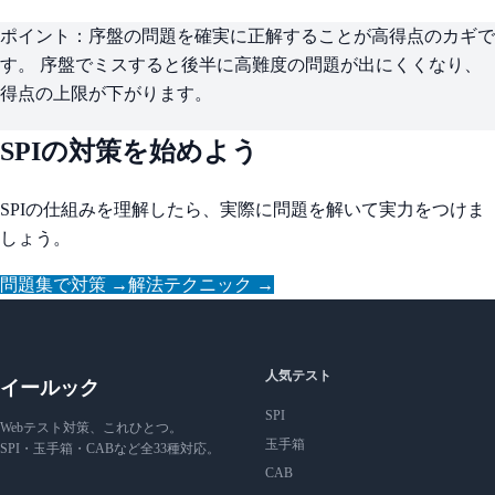
ポイント：
序盤の問題を確実に正解することが高得点のカギで
す。 序盤でミスすると後半に高難度の問題が出にくくなり、
得点の上限が下がります。
SPIの対策を始めよう
SPIの仕組みを理解したら、実際に問題を解いて実力をつけま
しょう。
問題集で対策 →
解法テクニック →
人気テスト
イールック
SPI
Webテスト対策、これひとつ。
玉手箱
SPI・玉手箱・CABなど全33種対応。
CAB