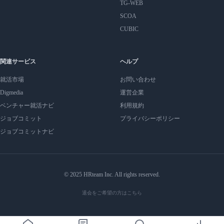
TG-WEB
SCOA
CUBIC
関連サービス
ヘルプ
就活市場
お問い合わせ
Digmedia
運営企業
ベンチャー就活ナビ
利用規約
ジョブコミット
プライバシーポリシー
ジョブコミットナビ
© 2025 HRteam Inc. All rights reserved.
退会をご希望の方はこちら