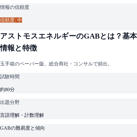
情報の信頼度
信頼度: 中
アストモスエネルギー
の
GAB
とは？基本
情報と特徴
玉手箱のペーパー版。総合商社・コンサルで頻出。
試験時間
約80分
出題分野
言語理解・計数理解
GAB
の難易度と傾向