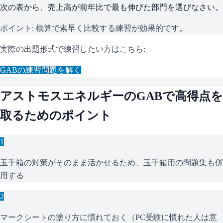
次の表から、売上高が前年比で最も伸びた部門を選びなさい。
ポイント:
概算で素早く比較する練習が効果的です。
実際の出題形式で練習したい方はこちら:
GAB
の練習問題を解く
アストモスエネルギー
の
GAB
で高得点を
取るためのポイント
1
玉手箱の対策がそのまま活かせるため、玉手箱用の問題集も併
用する
2
マークシートの塗り方に慣れておく（PC受験に慣れた人は意