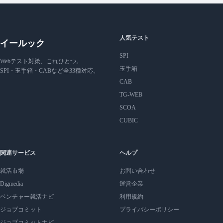
人気テスト
イールック
SPI
Webテスト対策、これひとつ。
玉手箱
SPI・玉手箱・CABなど全33種対応。
CAB
TG-WEB
SCOA
CUBIC
関連サービス
ヘルプ
就活市場
お問い合わせ
Digmedia
運営企業
ベンチャー就活ナビ
利用規約
ジョブコミット
プライバシーポリシー
ジョブコミットナビ