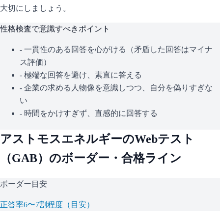
大切にしましょう。
性格検査で意識すべきポイント
- 一貫性のある回答を心がける（矛盾した回答はマイナ
ス評価）
- 極端な回答を避け、素直に答える
- 企業の求める人物像を意識しつつ、自分を偽りすぎな
い
- 時間をかけすぎず、直感的に回答する
アストモスエネルギー
のWebテスト
（
GAB
）のボーダー・合格ライン
ボーダー目安
正答率6〜7割程度（目安）