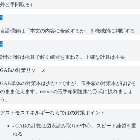
外と手間取る）
3
言語理解は「本文の内容に合致するか」を機械的に判断する
4
計数理解は概算で解く練習を重ねる。正確な計算は不要
GAB
の対策リソース
GAB単体の対策本は少ないですが、玉手箱の対策本がほぼそ
のまま使えます。eslookの玉手箱問題集で形式に慣れましょ
う。
アストモスエネルギー
ならではの対策ポイント
-
GABの計数は図表読み取りが中心。スピード練習を重
ねる