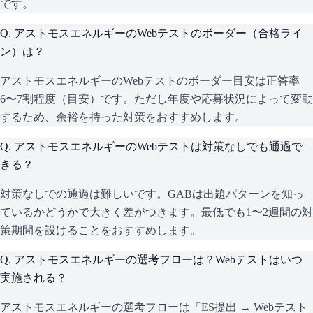
です。
Q.
アストモスエネルギーのWebテストのボーダー（合格ライ
ン）は？
アストモスエネルギーのWebテストのボーダー目安は正答率
6〜7割程度（目安）です。ただし年度や応募状況によって変動
するため、余裕を持った対策をおすすめします。
Q.
アストモスエネルギーのWebテストは対策なしでも通過で
きる？
対策なしでの通過は難しいです。GABは出題パターンを知っ
ているかどうかで大きく差がつきます。最低でも1〜2週間の対
策期間を設けることをおすすめします。
Q.
アストモスエネルギーの選考フローは？Webテストはいつ
実施される？
アストモスエネルギーの選考フローは「ES提出 → Webテスト