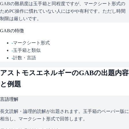
GABの難易度は玉手箱と同程度ですが、マークシート形式の
ためPC操作に慣れていない人にはやや有利です。ただし時間
制限は厳しいです。
GAB
の特徴
-
マークシート形式
-
玉手箱と類似
-
計数・言語
アストモスエネルギー
の
GAB
の出題内容
と例題
言語理解
長文読解・論理的読解が出題されます。玉手箱のペーパー版に
相当し、マークシート形式で回答します。