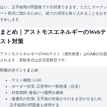
はい、玉手箱用の問題集で十分対策できます。ただしマークシ
ート形式に慣れるために、紙での演習も取り入れることをおす
すめします。
まとめ｜
アストモスエネルギー
のWebテ
スト対策
アストモスエネルギー
のWebテスト（適性検査）は
GAB
が出題
されます。
受験形式は自宅受験型です。
対策のポイントまとめ
- テスト種類:
GAB
- ボーダー目安:
正答率6〜7割程度（目安）
- 対策期間: 最低2〜3週間を確保
- 最優先の対策:
玉手箱の対策がそのまま活かせるため、
玉手箱用の問題集も併用する