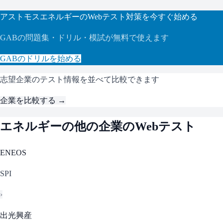
アストモスエネルギー
のWebテスト対策を今すぐ始める
GAB
の問題集・ドリル・模試が無料で使えます
GAB
のドリルを始める
志望企業のテスト情報を並べて比較できます
企業を比較する →
エネルギー
の他の企業のWebテスト
ENEOS
SPI
›
出光興産