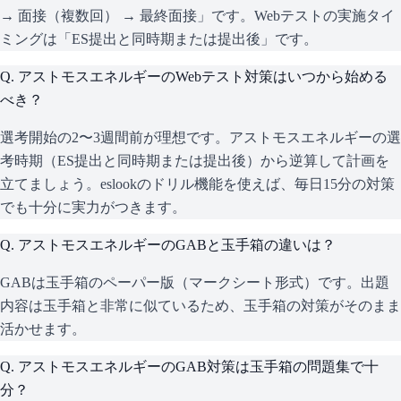
→ 面接（複数回） → 最終面接」です。Webテストの実施タイ
ミングは「ES提出と同時期または提出後」です。
Q.
アストモスエネルギーのWebテスト対策はいつから始める
べき？
選考開始の2〜3週間前が理想です。アストモスエネルギーの選
考時期（ES提出と同時期または提出後）から逆算して計画を
立てましょう。eslookのドリル機能を使えば、毎日15分の対策
でも十分に実力がつきます。
Q.
アストモスエネルギーのGABと玉手箱の違いは？
GABは玉手箱のペーパー版（マークシート形式）です。出題
内容は玉手箱と非常に似ているため、玉手箱の対策がそのまま
活かせます。
Q.
アストモスエネルギーのGAB対策は玉手箱の問題集で十
分？