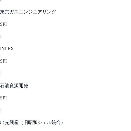
東京ガスエンジニアリング
SPI
›
INPEX
SPI
›
石油資源開発
SPI
›
出光興産（旧昭和シェル統合）