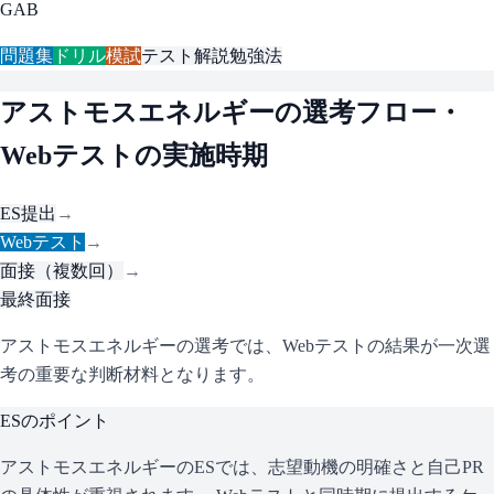
GAB
問題集
ドリル
模試
テスト解説
勉強法
アストモスエネルギー
の選考フロー・
Webテストの実施時期
ES提出
→
Webテスト
→
面接（複数回）
→
最終面接
アストモスエネルギーの選考では、Webテストの結果が一次選
考の重要な判断材料となります。
ESのポイント
アストモスエネルギー
のESでは、志望動機の明確さと自己PR