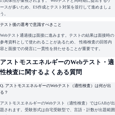
の具体性が重視されます。 Webテストと同時期に提出するケ
ースが多いため、ES作成とテスト対策を並行して進めましょ
う。
テスト後の選考で意識すべきこと
Webテスト通過後は面接に進みます。テストの結果は面接時の
参考資料として使われることがあるため、 性格検査の回答内
容と面接での発言に一貫性を持たせることが重要です。
アストモスエネルギー
のWebテスト・適
性検査に関するよくある質問
Q.
アストモスエネルギーのWebテスト（適性検査）は何が出
る？
アストモスエネルギーのWebテスト（適性検査）ではGABが出
題されます。受験形式は自宅受験型で、言語・計数が出題範囲