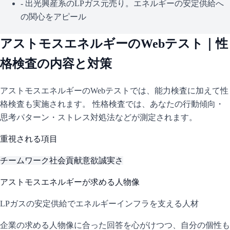
-
出光興産系のLPガス元売り。エネルギーの安定供給へ
の関心をアピール
アストモスエネルギー
のWebテスト｜性
格検査の内容と対策
アストモスエネルギー
のWebテストでは、能力検査に加えて性
格検査も実施されます。 性格検査では、あなたの行動傾向・
思考パターン・ストレス対処法などが測定されます。
重視される項目
チームワーク
社会貢献意欲
誠実さ
アストモスエネルギー
が求める人物像
LPガスの安定供給でエネルギーインフラを支える人材
企業の求める人物像に合った回答を心がけつつ、自分の個性も