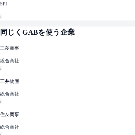
SPI
›
同じく
GAB
を使う企業
三菱商事
総合商社
›
三井物産
総合商社
›
住友商事
総合商社
›