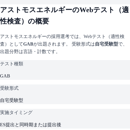
アストモスエネルギー
のWebテスト（適
性検査）の概要
アストモスエネルギー
の採用選考では、Webテスト（適性検
査）として
GAB
が出題されます。 受験形式は
自宅受験型
で、
出題分野は言語・計数です。
テスト種類
GAB
受験形式
自宅受験型
実施タイミング
ES提出と同時期または提出後