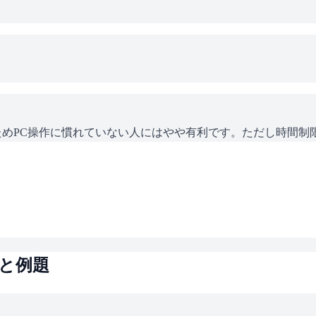
ためPC操作に慣れていない人にはやや有利です。ただし時間制
と例題