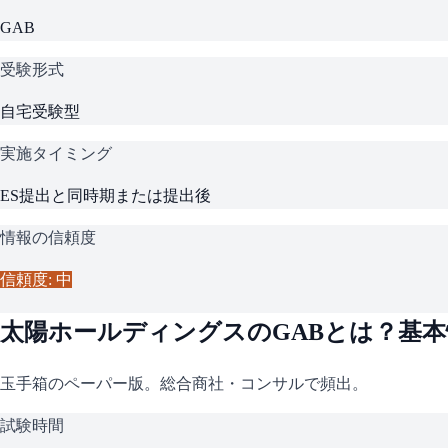
GAB
受験形式
自宅受験型
実施タイミング
ES提出と同時期または提出後
情報の信頼度
信頼度: 中
太陽ホールディングス
の
GAB
とは？基本
玉手箱のペーパー版。総合商社・コンサルで頻出。
試験時間