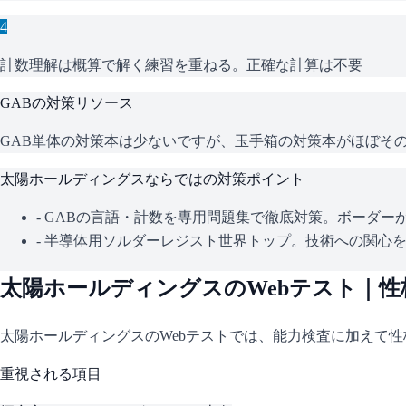
4
計数理解は概算で解く練習を重ねる。正確な計算は不要
GAB
の対策リソース
GAB単体の対策本は少ないですが、玉手箱の対策本がほぼそのま
太陽ホールディングス
ならではの対策ポイント
-
GABの言語・計数を専用問題集で徹底対策。ボーダー
-
半導体用ソルダーレジスト世界トップ。技術への関心
太陽ホールディングス
のWebテスト｜
太陽ホールディングス
のWebテストでは、能力検査に加えて
重視される項目