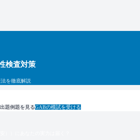
適性検査対策
策法を徹底解説
出題例題を見る
GAB
の模試を受ける
目安）
）にあなたの実力は届く？