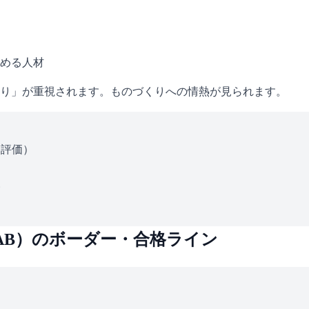
める人材
り」が重視されます。ものづくりへの情熱が見られます。
ス評価）
い
AB
）のボーダー・合格ライン