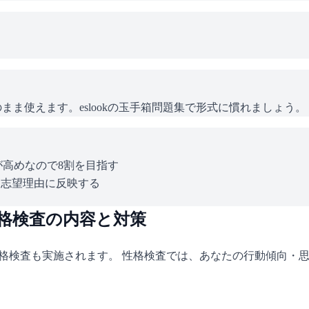
ま使えます。eslookの玉手箱問題集で形式に慣れましょう。
が高めなので8割を目指す
を志望理由に反映する
性格検査の内容と対策
性格検査も実施されます。 性格検査では、あなたの行動傾向・