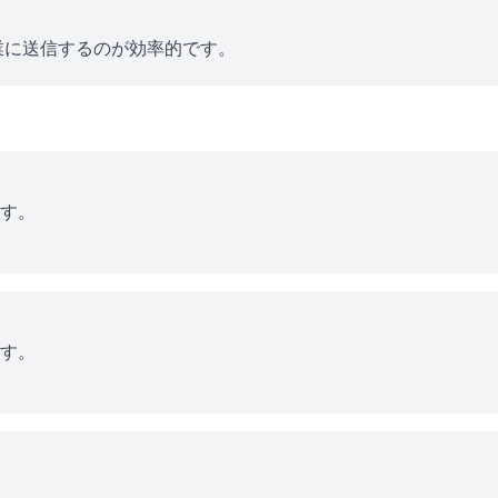
業に送信するのが効率的です。
す。
す。