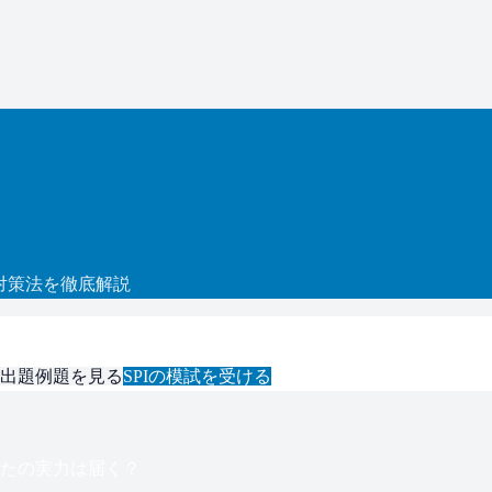
対策法を徹底解説
出題例題を見る
SPI
の模試を受ける
たの実力は届く？