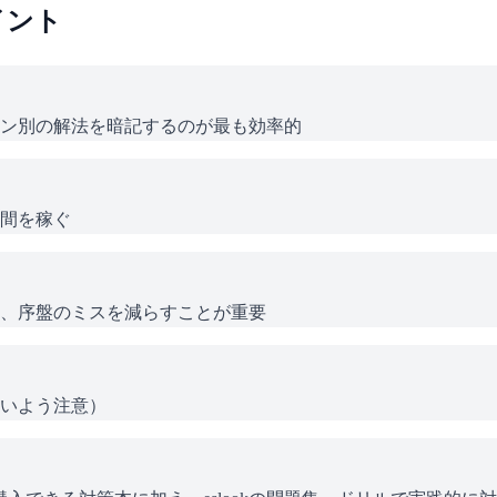
イント
ン別の解法を暗記するのが最も効率的
間を稼ぐ
、序盤のミスを減らすことが重要
いよう注意）