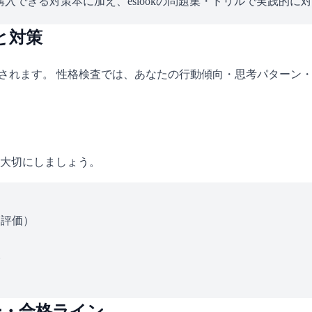
入できる対策本に加え、eslookの問題集・ドリルで実践的に
と対策
施されます。 性格検査では、あなたの行動傾向・思考パターン
大切にしましょう。
ス評価）
い
ー・合格ライン