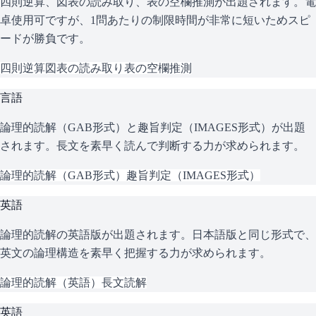
四則逆算、図表の読み取り、表の空欄推測が出題されます。電
卓使用可ですが、1問あたりの制限時間が非常に短いためスピ
ードが勝負です。
四則逆算
図表の読み取り
表の空欄推測
言語
論理的読解（GAB形式）と趣旨判定（IMAGES形式）が出題
されます。長文を素早く読んで判断する力が求められます。
論理的読解（GAB形式）
趣旨判定（IMAGES形式）
英語
論理的読解の英語版が出題されます。日本語版と同じ形式で、
英文の論理構造を素早く把握する力が求められます。
論理的読解（英語）
長文読解
英語