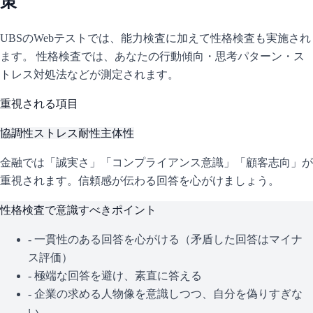
策
UBS
のWebテストでは、能力検査に加えて性格検査も実施され
ます。 性格検査では、あなたの行動傾向・思考パターン・ス
トレス対処法などが測定されます。
重視される項目
協調性
ストレス耐性
主体性
金融では「誠実さ」「コンプライアンス意識」「顧客志向」が
重視されます。信頼感が伝わる回答を心がけましょう。
性格検査で意識すべきポイント
- 一貫性のある回答を心がける（矛盾した回答はマイナ
ス評価）
- 極端な回答を避け、素直に答える
- 企業の求める人物像を意識しつつ、自分を偽りすぎな
い