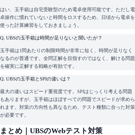
はい、玉手箱は自宅受験型のため電卓使用可能です。ただし電
卓操作に慣れていないと時間をロスするため、日頃から電卓を
使った計算練習をしておきましょう。
Q.
UBSの玉手箱は時間が足りないと聞いたが？
玉手箱は1問あたりの制限時間が非常に短く、時間が足りなく
なるのが普通です。全問正解を目指すのではなく、解ける問題
を確実に正解する戦略が有効です。
Q.
UBSの玉手箱とSPIの違いは？
最大の違いはスピード重視度です。SPIはじっくり考える問題
もありますが、玉手箱はほぼすべての問題でスピードが求めら
れます。対策の方向性も異なるため、テスト種類に合った対策
が必要です。
まとめ｜
UBS
のWebテスト対策