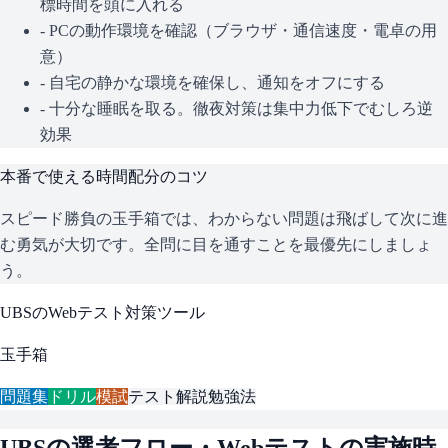
標時間を頭に入れる
- PCの動作環境を確認（ブラウザ・通信速度・電卓の用
意）
- 自宅の静かな環境を確保し、通知をオフにする
- 十分な睡眠を取る。徹夜対策は集中力低下でむしろ逆
効果
本番で使える時間配分のコツ
スピード勝負の玉手箱では、わからない問題は飛ばして次に進
む勇気が大切です。全問に目を通すことを最優先にしましょ
う。
UBS
のWebテスト対策ツール
玉手箱
問題集
ドリル
模試
テスト解説
勉強法