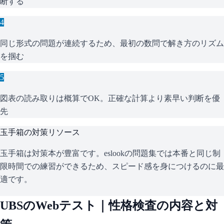
断する
4
同じ形式の問題が連続するため、最初の数問で解き方のリズム
を掴む
5
図表の読み取りは概算でOK。正確な計算より素早い判断を優
先
玉手箱
の対策リソース
玉手箱は対策本が豊富です。eslookの問題集では本番と同じ制
限時間での練習ができるため、スピード感を身につけるのに最
適です。
UBS
のWebテスト｜性格検査の内容と対