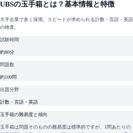
UBS
の
玉手箱
とは？基本情報と特徴
大手企業で多く採用。スピードが求められる計数・言語・英語
の検査。
試験時間
約80分
問題数
約100問
出題分野
計数・言語・英語
玉手箱
の難易度と傾向
玉手箱は問題そのものの難易度は標準的ですが、1問あたりの