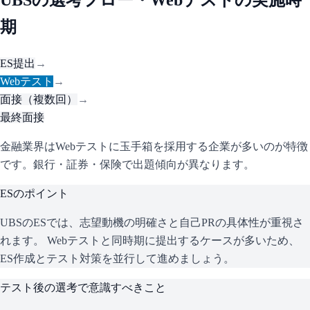
UBS
の選考フロー・Webテストの実施時
期
ES提出
→
Webテスト
→
面接（複数回）
→
最終面接
金融業界はWebテストに玉手箱を採用する企業が多いのが特徴
です。銀行・証券・保険で出題傾向が異なります。
ESのポイント
UBS
のESでは、志望動機の明確さと自己PRの具体性が重視さ
れます。 Webテストと同時期に提出するケースが多いため、
ES作成とテスト対策を並行して進めましょう。
テスト後の選考で意識すべきこと