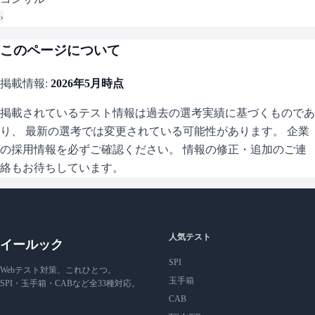
›
このページについて
掲載情報:
2026年5月
時点
掲載されているテスト情報は過去の選考実績に基づくものであ
り、 最新の選考では変更されている可能性があります。 企業
の採用情報を必ずご確認ください。 情報の修正・追加のご連
絡もお待ちしています。
人気テスト
イールック
SPI
Webテスト対策、これひとつ。
玉手箱
SPI・玉手箱・CABなど全33種対応。
CAB