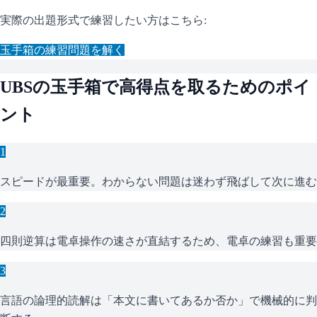
実際の出題形式で練習したい方はこちら:
玉手箱
の練習問題を解く
UBS
の
玉手箱
で高得点を取るためのポイ
ント
1
スピードが最重要。わからない問題は迷わず飛ばして次に進む
2
四則逆算は電卓操作の速さが直結するため、電卓の練習も重要
3
言語の論理的読解は「本文に書いてあるか否か」で機械的に判