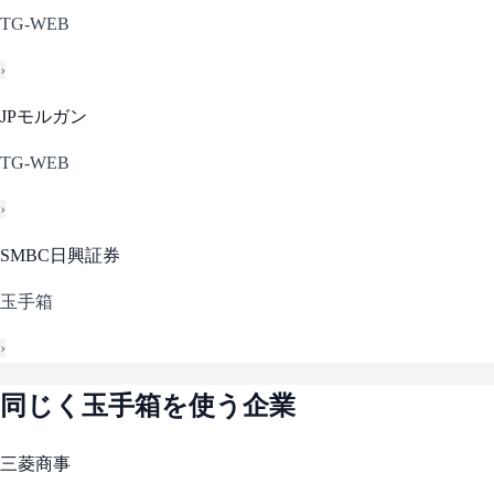
TG-WEB
›
JPモルガン
TG-WEB
›
SMBC日興証券
玉手箱
›
同じく
玉手箱
を使う企業
三菱商事