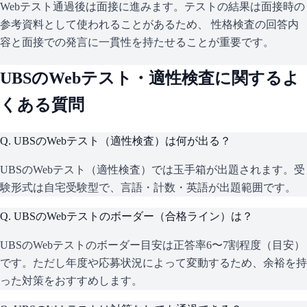
Webテスト通過後は面接に進みます。テストの結果は面接時の
参考資料として使われることがあるため、 性格検査の回答内
容と面接での発言に一貫性を持たせることが重要です。
UBS
のWebテスト・適性検査に関するよ
くある質問
Q.
UBSのWebテスト（適性検査）は何が出る？
UBSのWebテスト（適性検査）では玉手箱が出題されます。受
験形式は自宅受験型で、言語・計数・英語が出題範囲です。
Q.
UBSのWebテストのボーダー（合格ライン）は？
UBSのWebテストのボーダー目安は正答率6〜7割程度（目安）
です。ただし年度や応募状況によって変動するため、余裕を持
った対策をおすすめします。