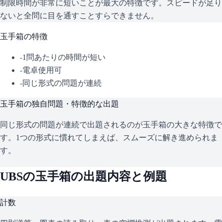
制限時間が非常に短いことが最大の特徴です。スピードが足り
ないと全問に目を通すことすらできません。
玉手箱
の特徴
-
1問あたりの時間が短い
-
電卓使用可
-
同じ形式の問題が連続
玉手箱
の独自問題・特徴的な出題
同じ形式の問題が連続で出題されるのが玉手箱の大きな特徴で
す。1つの形式に慣れてしまえば、スムーズに解き進められま
す。
UBS
の
玉手箱
の出題内容と例題
計数