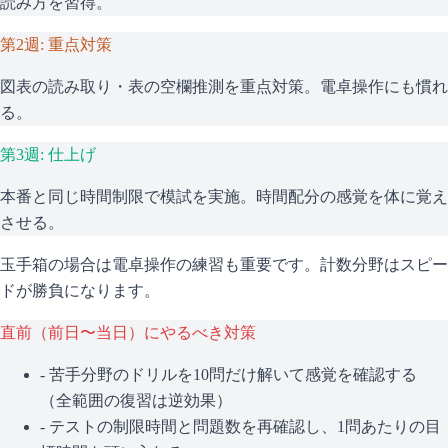
読み方を習得。
第2週: 重点対策
図表の読み取り・表の空欄推測を重点対策。電卓操作にも慣れ
る。
第3週: 仕上げ
本番と同じ時間制限で模試を実施。時間配分の感覚を体に覚え
させる。
玉手箱の場合は電卓操作の練習も重要です。計数分野はスピー
ドが勝負になります。
直前（前日〜当日）にやるべき対策
- 苦手分野のドリルを10問だけ解いて感覚を確認する
（全範囲の復習は逆効果）
- テストの制限時間と問題数を再確認し、1問あたりの目