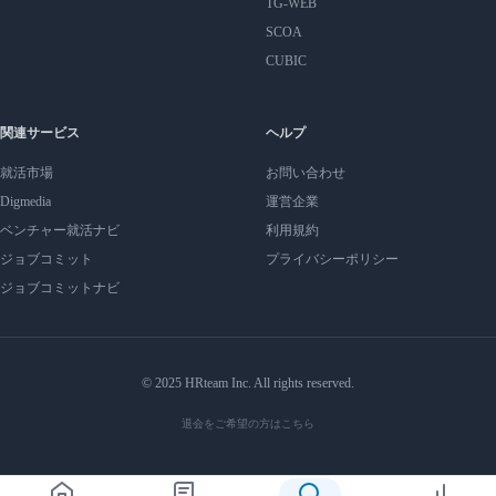
TG-WEB
SCOA
CUBIC
関連サービス
ヘルプ
就活市場
お問い合わせ
Digmedia
運営企業
ベンチャー就活ナビ
利用規約
ジョブコミット
プライバシーポリシー
ジョブコミットナビ
© 2025 HRteam Inc. All rights reserved.
退会をご希望の方はこちら