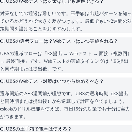
Q.
UBSのWebテストは対策なしでも通過できる？
対策なしでの通過は難しいです。玉手箱は出題パターンを知っ
ているかどうかで大きく差がつきます。最低でも1〜2週間の対
策期間を設けることをおすすめします。
Q.
UBSの選考フローは？Webテストはいつ実施される？
UBSの選考フローは「ES提出 → Webテスト → 面接（複数回）
→ 最終面接」です。Webテストの実施タイミングは「ES提出
と同時期または提出後」です。
Q.
UBSのWebテスト対策はいつから始めるべき？
選考開始の2〜3週間前が理想です。UBSの選考時期（ES提出
と同時期または提出後）から逆算して計画を立てましょう。
eslookのドリル機能を使えば、毎日15分の対策でも十分に実力
がつきます。
Q.
UBSの玉手箱で電卓は使える？