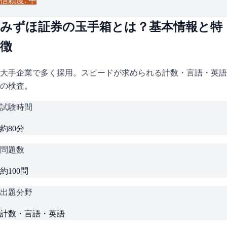
信頼度: 中
みずほ証券
の
玉手箱
とは？基本情報と特
徴
大手企業で多く採用。スピードが求められる計数・言語・英語
の検査。
試験時間
約80分
問題数
約100問
出題分野
計数・言語・英語