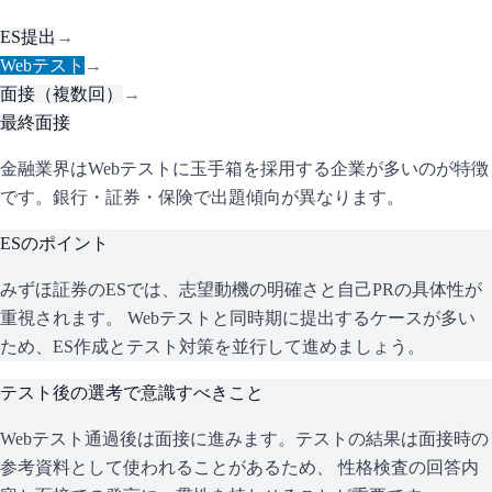
ES提出
→
Webテスト
→
面接（複数回）
→
最終面接
金融業界はWebテストに玉手箱を採用する企業が多いのが特徴
です。銀行・証券・保険で出題傾向が異なります。
ESのポイント
みずほ証券
のESでは、志望動機の明確さと自己PRの具体性が
重視されます。 Webテストと同時期に提出するケースが多い
ため、ES作成とテスト対策を並行して進めましょう。
テスト後の選考で意識すべきこと
Webテスト通過後は面接に進みます。テストの結果は面接時の
参考資料として使われることがあるため、 性格検査の回答内