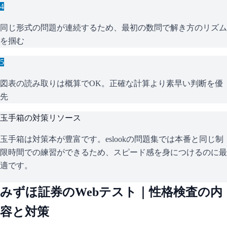
4
同じ形式の問題が連続するため、最初の数問で解き方のリズム
を掴む
5
図表の読み取りは概算でOK。正確な計算より素早い判断を優
先
玉手箱
の対策リソース
玉手箱は対策本が豊富です。eslookの問題集では本番と同じ制
限時間での練習ができるため、スピード感を身につけるのに最
適です。
みずほ証券
のWebテスト｜性格検査の内
容と対策