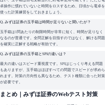
卓操作に慣れていないと時間をロスするため、日頃から電卓を
使った計算練習をしておきましょう。
Q.
みずほ証券の玉手箱は時間が足りないと聞いたが？
玉手箱は1問あたりの制限時間が非常に短く、時間が足りなく
なるのが普通です。全問正解を目指すのではなく、解ける問題
を確実に正解する戦略が有効です。
Q.
みずほ証券の玉手箱とSPIの違いは？
最大の違いはスピード重視度です。SPIはじっくり考える問題
もありますが、玉手箱はほぼすべての問題でスピードが求めら
れます。対策の方向性も異なるため、テスト種類に合った対策
が必要です。
まとめ｜
みずほ証券
のWebテスト対策