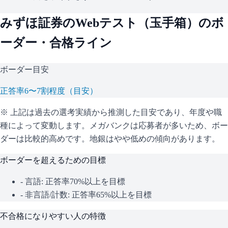
みずほ証券
のWebテスト（
玉手箱
）のボ
ーダー・合格ライン
ボーダー目安
正答率6〜7割程度（目安）
※ 上記は過去の選考実績から推測した目安であり、年度や職
種によって変動します。
メガバンクは応募者が多いため、ボー
ダーは比較的高めです。地銀はやや低めの傾向があります。
ボーダーを超えるための目標
- 言語: 正答率70%以上を目標
- 非言語/計数: 正答率65%以上を目標
不合格になりやすい人の特徴