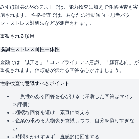
みずほ証券
のWebテストでは、能力検査に加えて性格検査も実
施されます。 性格検査では、あなたの行動傾向・思考パター
ン・ストレス対処法などが測定されます。
重視される項目
協調性
ストレス耐性
主体性
金融では「誠実さ」「コンプライアンス意識」「顧客志向」が
重視されます。信頼感が伝わる回答を心がけましょう。
性格検査で意識すべきポイント
- 一貫性のある回答を心がける（矛盾した回答はマイナ
ス評価）
- 極端な回答を避け、素直に答える
- 企業の求める人物像を意識しつつ、自分を偽りすぎな
い
- 時間をかけすぎず、直感的に回答する