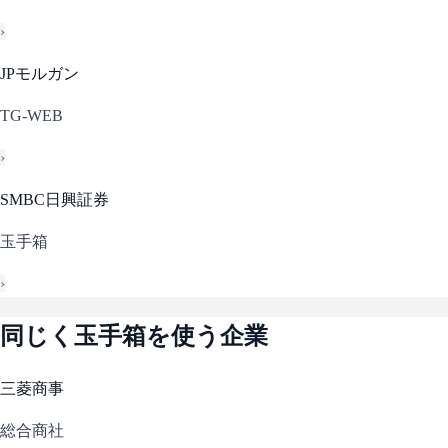
›
JPモルガン
TG-WEB
›
SMBC日興証券
玉手箱
›
同じく
玉手箱
を使う企業
三菱商事
総合商社