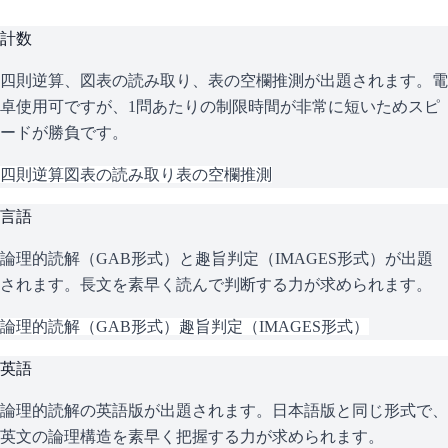
計数
四則逆算、図表の読み取り、表の空欄推測が出題されます。電
卓使用可ですが、1問あたりの制限時間が非常に短いためスピ
ードが勝負です。
四則逆算
図表の読み取り
表の空欄推測
言語
論理的読解（GAB形式）と趣旨判定（IMAGES形式）が出題
されます。長文を素早く読んで判断する力が求められます。
論理的読解（GAB形式）
趣旨判定（IMAGES形式）
英語
論理的読解の英語版が出題されます。日本語版と同じ形式で、
英文の論理構造を素早く把握する力が求められます。