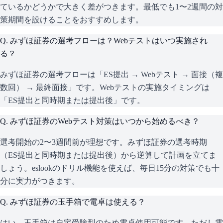
ているかどうかで大きく差がつきます。最低でも1〜2週間の対
策期間を設けることをおすすめします。
Q.
みずほ証券の選考フローは？Webテストはいつ実施され
る？
みずほ証券の選考フローは「ES提出 → Webテスト → 面接（複
数回） → 最終面接」です。Webテストの実施タイミングは
「ES提出と同時期または提出後」です。
Q.
みずほ証券のWebテスト対策はいつから始めるべき？
選考開始の2〜3週間前が理想です。みずほ証券の選考時期
（ES提出と同時期または提出後）から逆算して計画を立てま
しょう。eslookのドリル機能を使えば、毎日15分の対策でも十
分に実力がつきます。
Q.
みずほ証券の玉手箱で電卓は使える？
はい、玉手箱は自宅受験型のため電卓使用可能です。ただし電