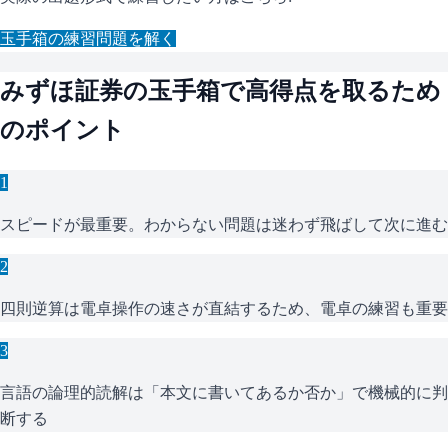
玉手箱
の練習問題を解く
みずほ証券
の
玉手箱
で高得点を取るため
のポイント
1
スピードが最重要。わからない問題は迷わず飛ばして次に進む
2
四則逆算は電卓操作の速さが直結するため、電卓の練習も重要
3
言語の論理的読解は「本文に書いてあるか否か」で機械的に判
断する