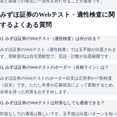
容と面接での発言に一貫性を持たせることが重要です。
みずほ証券
のWebテスト・適性検査に関
するよくある質問
Q.
みずほ証券のWebテスト（適性検査）は何が出る？
みずほ証券のWebテスト（適性検査）では玉手箱が出題されま
す。受験形式は自宅受験型で、言語・計数が出題範囲です。
Q.
みずほ証券のWebテストのボーダー（合格ライン）は？
みずほ証券のWebテストのボーダー目安は正答率6〜7割程度
（目安）です。ただし年度や応募状況によって変動するため、
余裕を持った対策をおすすめします。
Q.
みずほ証券のWebテストは対策なしでも通過できる？
対策なしでの通過は難しいです。玉手箱は出題パターンを知っ