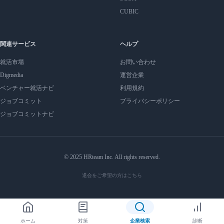
CUBIC
関連サービス
ヘルプ
就活市場
お問い合わせ
Digmedia
運営企業
ベンチャー就活ナビ
利用規約
ジョブコミット
プライバシーポリシー
ジョブコミットナビ
© 2025 HRteam Inc. All rights reserved.
退会をご希望の方はこちら
ホーム
対策
企業検索
診断