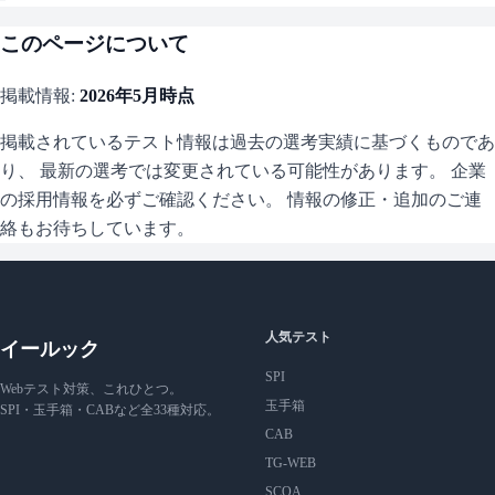
このページについて
掲載情報:
2026年5月
時点
掲載されているテスト情報は過去の選考実績に基づくものであ
り、 最新の選考では変更されている可能性があります。 企業
の採用情報を必ずご確認ください。 情報の修正・追加のご連
絡もお待ちしています。
人気テスト
イールック
SPI
Webテスト対策、これひとつ。
玉手箱
SPI・玉手箱・CABなど全33種対応。
CAB
TG-WEB
SCOA