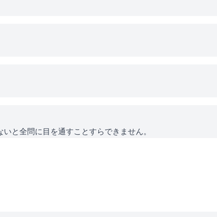
ないと全問に目を通すことすらできません。