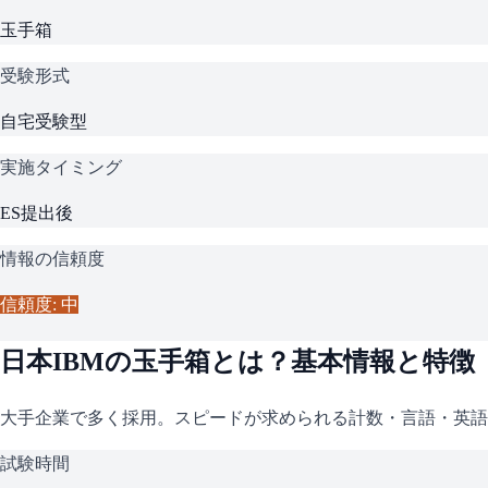
玉手箱
受験形式
自宅受験型
実施タイミング
ES提出後
情報の信頼度
信頼度: 中
日本IBM
の
玉手箱
とは？基本情報と特徴
大手企業で多く採用。スピードが求められる計数・言語・英語
試験時間