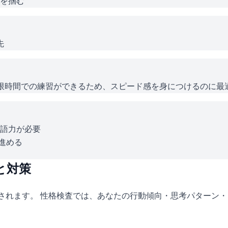
を掴む
先
じ制限時間での練習ができるため、スピード感を身につけるのに最
英語力が必要
進める
と対策
施されます。 性格検査では、あなたの行動傾向・思考パターン