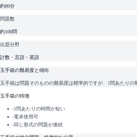
約80分
問題数
約100問
出題分野
計数・言語・英語
玉手箱
の難易度と傾向
玉手箱は問題そのものの難易度は標準的ですが、1問あたりの
玉手箱
の特徴
-
1問あたりの時間が短い
-
電卓使用可
-
同じ形式の問題が連続