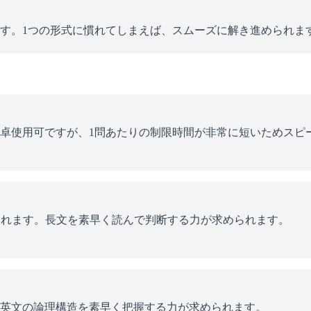
す。1つの形式に慣れてしまえば、スムーズに解き進められま
卓使用可ですが、1問あたりの制限時間が非常に短いためスピ
題されます。長文を素早く読んで判断する力が求められます。
英文の論理構造を素早く把握する力が求められます。