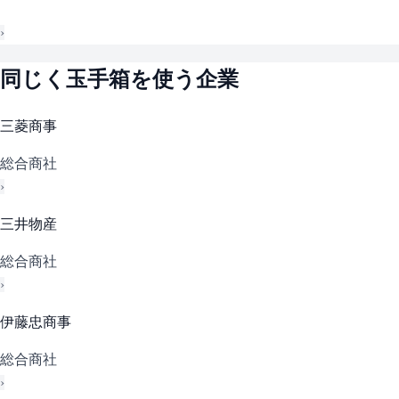
›
同じく
玉手箱
を使う企業
三菱商事
総合商社
›
三井物産
総合商社
›
伊藤忠商事
総合商社
›