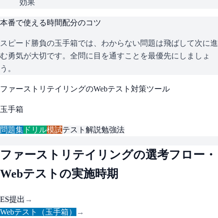
効果
本番で使える時間配分のコツ
スピード勝負の玉手箱では、わからない問題は飛ばして次に進
む勇気が大切です。全問に目を通すことを最優先にしましょ
う。
ファーストリテイリング
のWebテスト対策ツール
玉手箱
問題集
ドリル
模試
テスト解説
勉強法
ファーストリテイリング
の選考フロー・
Webテストの実施時期
ES提出
→
Webテスト（玉手箱）
→