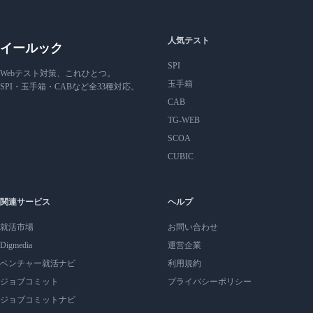
人気テスト
イールック
SPI
Webテスト対策、これひとつ。
玉手箱
SPI・玉手箱・CABなど全33種対応。
CAB
TG-WEB
SCOA
CUBIC
関連サービス
ヘルプ
就活市場
お問い合わせ
Digmedia
運営企業
ベンチャー就活ナビ
利用規約
ジョブコミット
プライバシーポリシー
ジョブコミットナビ