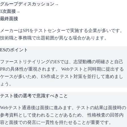
グループディスカッション
→
1次面接
→
最終面接
メーカーはSPIをテストセンターで実施する企業が多いです。
技術職と事務職で出題範囲が異なる場合があります。
ESのポイント
ファーストリテイリング
のESでは、志望動機の明確さと自己
PRの具体性が重視されます。 Webテストと同時期に提出する
ケースが多いため、ES作成とテスト対策を並行して進めまし
ょう。
テスト後の選考で意識すべきこと
Webテスト通過後は面接に進みます。テストの結果は面接時の
参考資料として使われることがあるため、 性格検査の回答内
容と面接での発言に一貫性を持たせることが重要です。