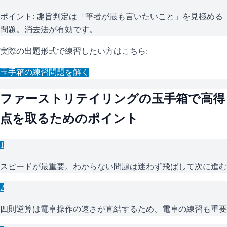
ポイント:
趣旨判定は「筆者が最も言いたいこと」を見極める
問題。消去法が有効です。
実際の出題形式で練習したい方はこちら:
玉手箱
の練習問題を解く
ファーストリテイリング
の
玉手箱
で高得
点を取るためのポイント
1
スピードが最重要。わからない問題は迷わず飛ばして次に進む
2
四則逆算は電卓操作の速さが直結するため、電卓の練習も重要