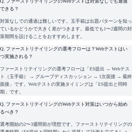
Q.
ファーストリテイリングのWebテストは対策なしでも通過
できる？
対策なしでの通過は難しいです。玉手箱は出題パターンを知っ
ているかどうかで大きく差がつきます。最低でも1〜2週間の対
策期間を設けることをおすすめします。
Q.
ファーストリテイリングの選考フローは？Webテストはい
つ実施される？
ファーストリテイリングの選考フローは「ES提出 → Webテス
ト（玉手箱） → グループディスカッション → 1次面接 → 最終
面接」です。Webテストの実施タイミングは「ES提出と同時
期」です。
Q.
ファーストリテイリングのWebテスト対策はいつから始め
るべき？
選考開始の2〜3週間前が理想です。ファーストリテイリングの
選考時期（ES提出と同時期）から逆算して計画を立てましょ