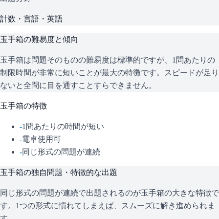
計数・言語・英語
玉手箱
の難易度と傾向
玉手箱は問題そのものの難易度は標準的ですが、1問あたりの
制限時間が非常に短いことが最大の特徴です。スピードが足り
ないと全問に目を通すことすらできません。
玉手箱
の特徴
-
1問あたりの時間が短い
-
電卓使用可
-
同じ形式の問題が連続
玉手箱
の独自問題・特徴的な出題
同じ形式の問題が連続で出題されるのが玉手箱の大きな特徴で
す。1つの形式に慣れてしまえば、スムーズに解き進められま
す。