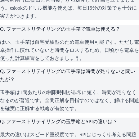
う。eslookのドリル機能を使えば、毎日15分の対策でも十分に
実力がつきます。
Q.
ファーストリテイリングの玉手箱で電卓は使える？
はい、玉手箱は自宅受験型のため電卓使用可能です。ただし電
卓操作に慣れていないと時間をロスするため、日頃から電卓を
使った計算練習をしておきましょう。
Q.
ファーストリテイリングの玉手箱は時間が足りないと聞い
たが？
玉手箱は1問あたりの制限時間が非常に短く、時間が足りなく
なるのが普通です。全問正解を目指すのではなく、解ける問題
を確実に正解する戦略が有効です。
Q.
ファーストリテイリングの玉手箱とSPIの違いは？
最大の違いはスピード重視度です。SPIはじっくり考える問題