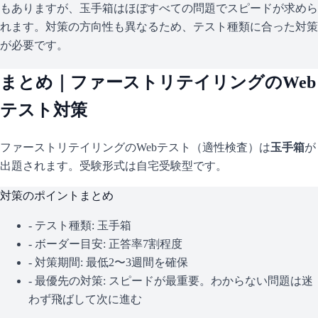
もありますが、玉手箱はほぼすべての問題でスピードが求めら
れます。対策の方向性も異なるため、テスト種類に合った対策
が必要です。
まとめ｜
ファーストリテイリング
のWeb
テスト対策
ファーストリテイリング
のWebテスト（適性検査）は
玉手箱
が
出題されます。
受験形式は自宅受験型です。
対策のポイントまとめ
- テスト種類:
玉手箱
- ボーダー目安:
正答率7割程度
- 対策期間: 最低2〜3週間を確保
- 最優先の対策:
スピードが最重要。わからない問題は迷
わず飛ばして次に進む