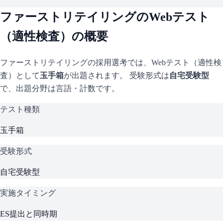
ファーストリテイリング
のWebテスト
（適性検査）の概要
ファーストリテイリング
の採用選考では、Webテスト（適性検
査）として
玉手箱
が出題されます。 受験形式は
自宅受験型
で、
出題分野は言語・計数です。
テスト種類
玉手箱
受験形式
自宅受験型
実施タイミング
ES提出と同時期