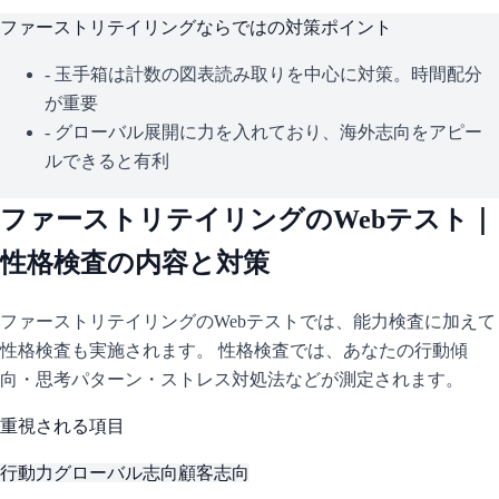
ファーストリテイリング
ならではの対策ポイント
-
玉手箱は計数の図表読み取りを中心に対策。時間配分
が重要
-
グローバル展開に力を入れており、海外志向をアピー
ルできると有利
ファーストリテイリング
のWebテスト｜
性格検査の内容と対策
ファーストリテイリング
のWebテストでは、能力検査に加えて
性格検査も実施されます。 性格検査では、あなたの行動傾
向・思考パターン・ストレス対処法などが測定されます。
重視される項目
行動力
グローバル志向
顧客志向