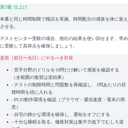
第3週: 仕上げ
本番と同じ時間制限で模試を実施。時間配分の感覚を体に覚え
させる。
テストセンター受験の場合、他社の結果を使い回せます。早め
に受験して高得点を確保しましょう。
直前（前日〜当日）にやるべき対策
- 苦手分野のドリルを10問だけ解いて感覚を確認する
（全範囲の復習は逆効果）
- テストの制限時間と問題数を再確認し、1問あたりの目
標時間を頭に入れる
- PCの動作環境を確認（ブラウザ・通信速度・電卓の用
意）
- 自宅の静かな環境を確保し、通知をオフにする
- 十分な睡眠を取る。徹夜対策は集中力低下でむしろ逆