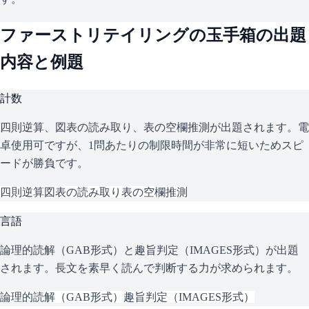
ファーストリテイリング
の
玉手箱
の出題
内容と例題
計数
四則逆算、図表の読み取り、表の空欄推測が出題されます。電
卓使用可ですが、1問あたりの制限時間が非常に短いためスピ
ードが勝負です。
四則逆算
図表の読み取り
表の空欄推測
言語
論理的読解（GAB形式）と趣旨判定（IMAGES形式）が出題
されます。長文を素早く読んで判断する力が求められます。
論理的読解（GAB形式）
趣旨判定（IMAGES形式）