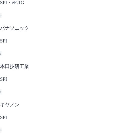
SPI・eF-1G
›
パナソニック
SPI
›
本田技研工業
SPI
›
キヤノン
SPI
›