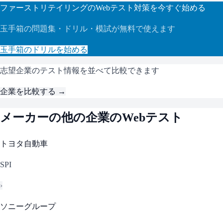
ファーストリテイリング
のWebテスト対策を今すぐ始める
玉手箱
の問題集・ドリル・模試が無料で使えます
玉手箱
のドリルを始める
志望企業のテスト情報を並べて比較できます
企業を比較する →
メーカー
の他の企業のWebテスト
トヨタ自動車
SPI
›
ソニーグループ