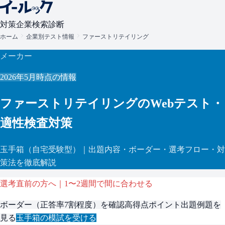
対策
企業検索
診断
ホーム
企業別テスト情報
ファーストリテイリング
メーカー
2026年5月
時点の情報
ファーストリテイリング
のWebテスト・
適性検査対策
玉手箱
（自宅受験型）
｜出題内容・ボーダー・選考フロー・対
策法を徹底解説
選考直前の方へ｜1〜2週間で間に合わせる
ボーダー（
正答率7割程度
）を確認
高得点ポイント
出題例題を
見る
玉手箱
の模試を受ける