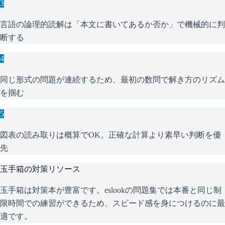
3
言語の論理的読解は「本文に書いてあるか否か」で機械的に判
断する
4
同じ形式の問題が連続するため、最初の数問で解き方のリズム
を掴む
5
図表の読み取りは概算でOK。正確な計算より素早い判断を優
先
玉手箱
の対策リソース
玉手箱は対策本が豊富です。eslookの問題集では本番と同じ制
限時間での練習ができるため、スピード感を身につけるのに最
適です。