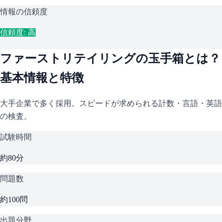
情報の信頼度
信頼度: 高
ファーストリテイリング
の
玉手箱
とは？
基本情報と特徴
大手企業で多く採用。スピードが求められる計数・言語・英語
の検査。
試験時間
約80分
問題数
約100問
出題分野