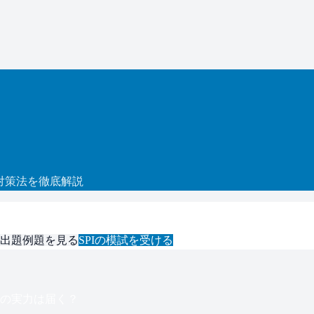
対策法を徹底解説
出題例題を見る
SPI
の模試を受ける
の実力は届く？