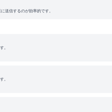
業に送信するのが効率的です。
す。
す。