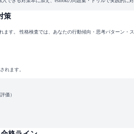
入できる対策本に加え、eslookの問題集・ドリルで実践的に
対策
されます。 性格検査では、あなたの行動傾向・思考パターン・
されます。
ス評価）
い
・合格ライン