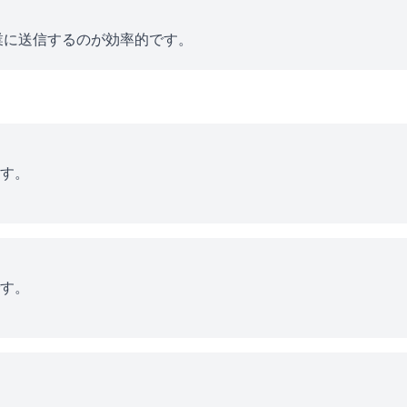
業に送信するのが効率的です。
す。
す。