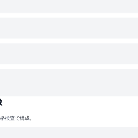
徴
格検査で構成。