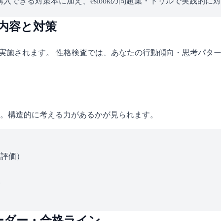
入できる対策本に加え、eslookの問題集・ドリルで実践的に
の内容と対策
も実施されます。 性格検査では、あなたの行動傾向・思考パタ
。構造的に考える力があるかが見られます。
ス評価）
い
ーダー・合格ライン