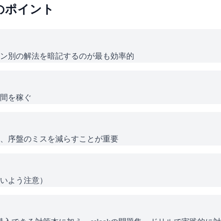
のポイント
ン別の解法を暗記するのが最も効率的
間を稼ぐ
、序盤のミスを減らすことが重要
いよう注意）