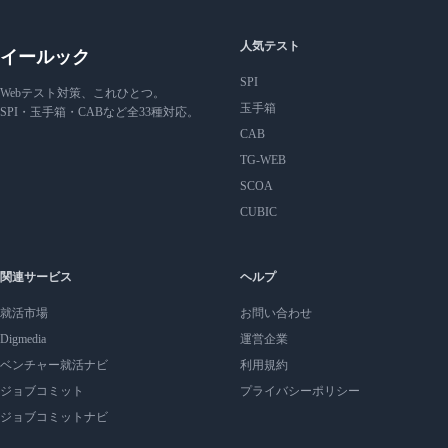
人気テスト
イールック
SPI
Webテスト対策、これひとつ。
玉手箱
SPI・玉手箱・CABなど全33種対応。
CAB
TG-WEB
SCOA
CUBIC
関連サービス
ヘルプ
就活市場
お問い合わせ
Digmedia
運営企業
ベンチャー就活ナビ
利用規約
ジョブコミット
プライバシーポリシー
ジョブコミットナビ