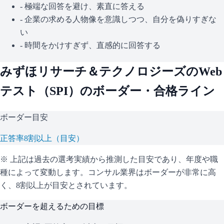
- 極端な回答を避け、素直に答える
- 企業の求める人物像を意識しつつ、自分を偽りすぎな
い
- 時間をかけすぎず、直感的に回答する
みずほリサーチ＆テクノロジーズ
のWeb
テスト（
SPI
）のボーダー・合格ライン
ボーダー目安
正答率8割以上（目安）
※ 上記は過去の選考実績から推測した目安であり、年度や職
種によって変動します。
コンサル業界はボーダーが非常に高
く、8割以上が目安とされています。
ボーダーを超えるための目標