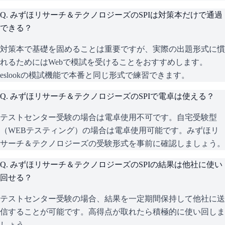
Q.
みずほリサーチ＆テクノロジーズのSPIは対策本だけで通過
できる？
対策本で基礎を固めることは重要ですが、実際の出題形式に慣
れるためにはWebで模試を受けることをおすすめします。
eslookの模試機能で本番と同じ形式で練習できます。
Q.
みずほリサーチ＆テクノロジーズのSPIで電卓は使える？
テストセンター受験の場合は電卓使用不可です。自宅受験型
（WEBテスティング）の場合は電卓使用可能です。みずほリ
サーチ＆テクノロジーズの受験形式を事前に確認しましょう。
Q.
みずほリサーチ＆テクノロジーズのSPIの結果は他社に使い
回せる？
テストセンター受験の場合、結果を一定期間保持して他社に送
信することが可能です。高得点が取れたら積極的に使い回しま
しょう。