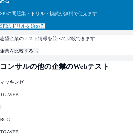
める
SPI
の問題集・ドリル・模試が無料で使えます
SPI
のドリルを始める
志望企業のテスト情報を並べて比較できます
企業を比較する →
コンサル
の他の企業のWebテスト
マッキンゼー
TG-WEB
›
BCG
TG-WEB