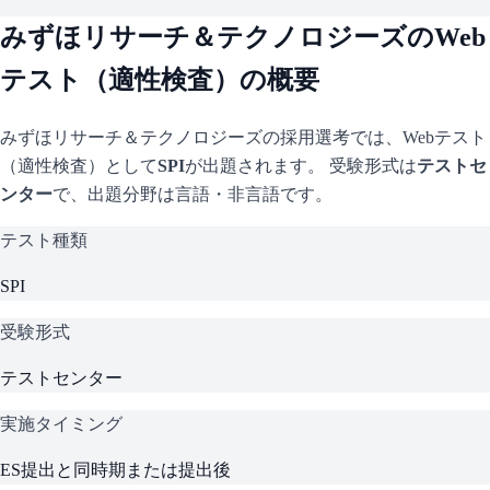
みずほリサーチ＆テクノロジーズ
のWeb
テスト（適性検査）の概要
みずほリサーチ＆テクノロジーズ
の採用選考では、Webテスト
（適性検査）として
SPI
が出題されます。 受験形式は
テストセ
ンター
で、
出題分野は言語・非言語です。
テスト種類
SPI
受験形式
テストセンター
実施タイミング
ES提出と同時期または提出後