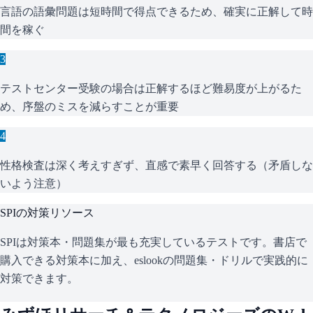
言語の語彙問題は短時間で得点できるため、確実に正解して時
間を稼ぐ
3
テストセンター受験の場合は正解するほど難易度が上がるた
め、序盤のミスを減らすことが重要
4
性格検査は深く考えすぎず、直感で素早く回答する（矛盾しな
いよう注意）
SPI
の対策リソース
SPIは対策本・問題集が最も充実しているテストです。書店で
購入できる対策本に加え、eslookの問題集・ドリルで実践的に
対策できます。