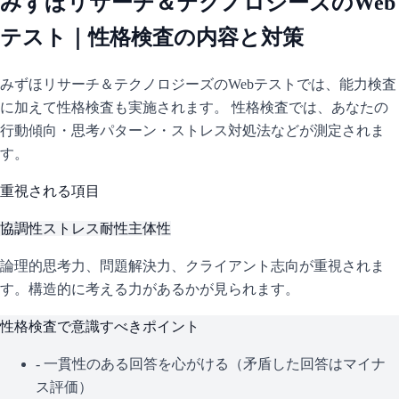
みずほリサーチ＆テクノロジーズ
のWeb
テスト｜性格検査の内容と対策
みずほリサーチ＆テクノロジーズ
のWebテストでは、能力検査
に加えて性格検査も実施されます。 性格検査では、あなたの
行動傾向・思考パターン・ストレス対処法などが測定されま
す。
重視される項目
協調性
ストレス耐性
主体性
論理的思考力、問題解決力、クライアント志向が重視されま
す。構造的に考える力があるかが見られます。
性格検査で意識すべきポイント
- 一貫性のある回答を心がける（矛盾した回答はマイナ
ス評価）