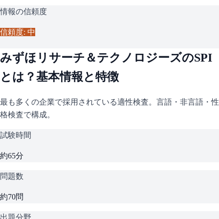
情報の信頼度
信頼度: 中
みずほリサーチ＆テクノロジーズ
の
SPI
とは？基本情報と特徴
最も多くの企業で採用されている適性検査。言語・非言語・性
格検査で構成。
試験時間
約65分
問題数
約70問
出題分野