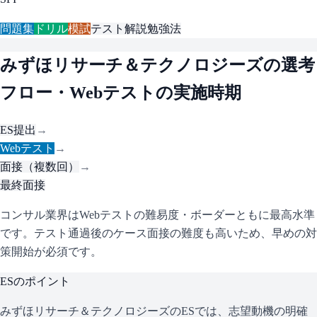
問題集
ドリル
模試
テスト解説
勉強法
みずほリサーチ＆テクノロジーズ
の選考
フロー・Webテストの実施時期
ES提出
→
Webテスト
→
面接（複数回）
→
最終面接
コンサル業界はWebテストの難易度・ボーダーともに最高水準
です。テスト通過後のケース面接の難度も高いため、早めの対
策開始が必須です。
ESのポイント
みずほリサーチ＆テクノロジーズ
のESでは、志望動機の明確