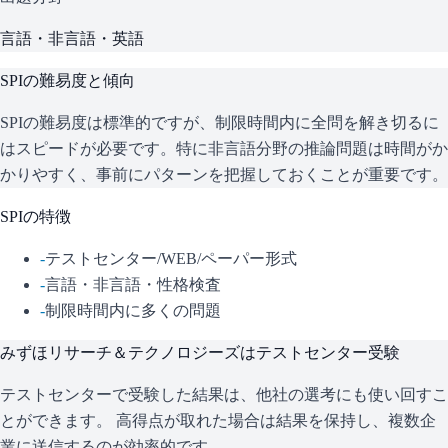
言語・非言語・英語
SPI
の難易度と傾向
SPIの難易度は標準的ですが、制限時間内に全問を解き切るに
はスピードが必要です。特に非言語分野の推論問題は時間がか
かりやすく、事前にパターンを把握しておくことが重要です。
SPI
の特徴
-
テストセンター/WEB/ペーパー形式
-
言語・非言語・性格検査
-
制限時間内に多くの問題
みずほリサーチ＆テクノロジーズ
はテストセンター受験
テストセンターで受験した結果は、他社の選考にも使い回すこ
とができます。 高得点が取れた場合は結果を保持し、複数企
業に送信するのが効率的です。