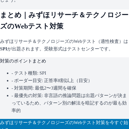
まとめ｜
みずほリサーチ＆テクノロジー
ズ
のWebテスト対策
みずほリサーチ＆テクノロジーズ
のWebテスト（適性検査）は
SPI
が出題されます。
受験形式はテストセンターです。
対策のポイントまとめ
- テスト種類:
SPI
- ボーダー目安:
正答率8割以上（目安）
- 対策期間: 最低2〜3週間を確保
- 最優先の対策:
非言語の推論問題は出題パターンが決ま
っているため、パターン別の解法を暗記するのが最も効
率的
みずほリサーチ＆テクノロジーズ
のWebテスト対策を今すぐ始