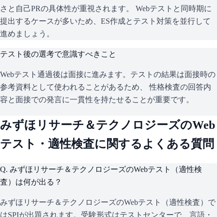
さと自己PRの具体性が重視されます。 Webテストと同時期に
提出するケースが多いため、ES作成とテスト対策を並行して
進めましょう。
テスト後の選考で意識すべきこと
Webテスト通過後は面接に進みます。テストの結果は面接時の
参考資料として使われることがあるため、 性格検査の回答内
容と面接での発言に一貫性を持たせることが重要です。
みずほリサーチ＆テクノロジーズ
のWeb
テスト・適性検査に関するよくある質問
Q.
みずほリサーチ＆テクノロジーズのWebテスト（適性検
査）は何が出る？
みずほリサーチ＆テクノロジーズのWebテスト（適性検査）で
はSPIが出題されます。受験形式はテストセンターで、言語・