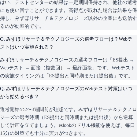
はい、テストセンターの結果は一定期間保持され、他社の選考
にも使い回すことができます。高得点が取れた場合は結果を保
持し、みずほリサーチ＆テクノロジーズ以外の企業にも送信す
るのが効率的です。
Q.
みずほリサーチ＆テクノロジーズの選考フローは？Webテ
ストはいつ実施される？
みずほリサーチ＆テクノロジーズの選考フローは「ES提出 →
Webテスト → 面接（複数回） → 最終面接」です。Webテスト
の実施タイミングは「ES提出と同時期または提出後」です。
Q.
みずほリサーチ＆テクノロジーズのWebテスト対策はいつ
から始めるべき？
選考開始の2〜3週間前が理想です。みずほリサーチ＆テクノロ
ジーズの選考時期（ES提出と同時期または提出後）から逆算
して計画を立てましょう。eslookのドリル機能を使えば、毎日
15分の対策でも十分に実力がつきます。