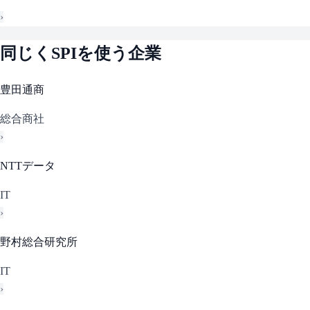
›
同じく
SPI
を使う企業
豊田通商
総合商社
›
NTTデータ
IT
›
野村総合研究所
IT
›