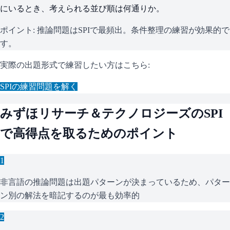
にいるとき、考えられる並び順は何通りか。
ポイント:
推論問題はSPIで最頻出。条件整理の練習が効果的で
す。
実際の出題形式で練習したい方はこちら:
SPI
の練習問題を解く
みずほリサーチ＆テクノロジーズ
の
SPI
で高得点を取るためのポイント
1
非言語の推論問題は出題パターンが決まっているため、パター
ン別の解法を暗記するのが最も効率的
2