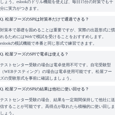
しょう。eslookのドリル機能を使えば、毎日15分の対策でも十
分に実力がつきます。
Q.
松屋フーズのSPIは対策本だけで通過できる？
対策本で基礎を固めることは重要ですが、実際の出題形式に慣
れるためにはWebで模試を受けることをおすすめします。
eslookの模試機能で本番と同じ形式で練習できます。
Q.
松屋フーズのSPIで電卓は使える？
テストセンター受験の場合は電卓使用不可です。自宅受験型
（WEBテスティング）の場合は電卓使用可能です。松屋フー
ズの受験形式を事前に確認しましょう。
Q.
松屋フーズのSPIの結果は他社に使い回せる？
テストセンター受験の場合、結果を一定期間保持して他社に送
信することが可能です。高得点が取れたら積極的に使い回しま
しょう。