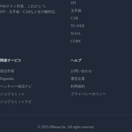
SPI
Webテスト対策、これひとつ。
玉手箱
SPI・玉手箱・CABなど全33種対応。
CAB
TG-WEB
SCOA
CUBIC
関連サービス
ヘルプ
就活市場
お問い合わせ
Digmedia
運営企業
ベンチャー就活ナビ
利用規約
ジョブコミット
プライバシーポリシー
ジョブコミットナビ
© 2025 HRteam Inc. All rights reserved.