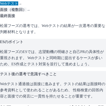
Webテスト
→
面接（複数回）
→
最終面接
松屋フーズの選考では、Webテストの結果が一次選考の重要な
判断材料となります。
ESのポイント
松屋フーズ
のESでは、志望動機の明確さと自己PRの具体性が
重視されます。 Webテストと同時期に提出するケースが多い
ため、ES作成とテスト対策を並行して進めましょう。
テスト後の選考で意識すべきこと
Webテスト通過後は面接に進みます。テストの結果は面接時の
参考資料として使われることがあるため、 性格検査の回答内
容と面接での発言に一貫性を持たせることが重要です。