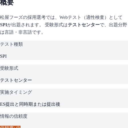
概要
松屋フーズ
の採用選考では、Webテスト（適性検査）として
SPI
が出題されます。 受験形式は
テストセンター
で、
出題分野
は言語・非言語です。
テスト種類
SPI
受験形式
テストセンター
実施タイミング
ES提出と同時期または提出後
情報の信頼度