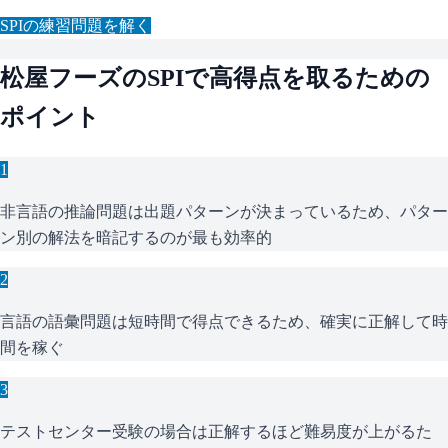
SPI
の練習問題を解く
松屋フーズ
の
SPI
で高得点を取るための
ポイント
1
非言語の推論問題は出題パターンが決まっているため、パター
ン別の解法を暗記するのが最も効率的
2
言語の語彙問題は短時間で得点できるため、確実に正解して時
間を稼ぐ
3
テストセンター受験の場合は正解するほど難易度が上がるた