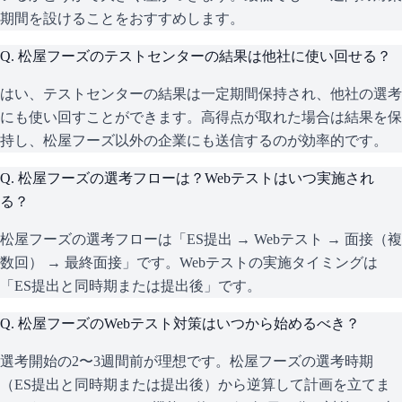
期間を設けることをおすすめします。
Q.
松屋フーズのテストセンターの結果は他社に使い回せる？
はい、テストセンターの結果は一定期間保持され、他社の選考
にも使い回すことができます。高得点が取れた場合は結果を保
持し、松屋フーズ以外の企業にも送信するのが効率的です。
Q.
松屋フーズの選考フローは？Webテストはいつ実施され
る？
松屋フーズの選考フローは「ES提出 → Webテスト → 面接（複
数回） → 最終面接」です。Webテストの実施タイミングは
「ES提出と同時期または提出後」です。
Q.
松屋フーズのWebテスト対策はいつから始めるべき？
選考開始の2〜3週間前が理想です。松屋フーズの選考時期
（ES提出と同時期または提出後）から逆算して計画を立てま