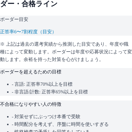
ダー・合格ライン
ボーダー目安
正答率6〜7割程度（目安）
※ 上記は過去の選考実績から推測した目安であり、年度や職
種によって変動します。
ボーダーは年度や応募状況によって変
動します。余裕を持った対策を心がけましょう。
ボーダーを超えるための目標
- 言語: 正答率70%以上を目標
- 非言語/計数: 正答率65%以上を目標
不合格になりやすい人の特徴
- 対策せずにぶっつけ本番で受験
- 時間配分を考えず、序盤に時間を使いすぎる
- 性格検査で矛盾した回答をしている