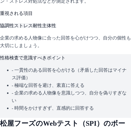
ン・ストレス対処法などが測定されます。
重視される項目
協調性
ストレス耐性
主体性
企業の求める人物像に合った回答を心がけつつ、自分の個性も
大切にしましょう。
性格検査で意識すべきポイント
- 一貫性のある回答を心がける（矛盾した回答はマイナ
ス評価）
- 極端な回答を避け、素直に答える
- 企業の求める人物像を意識しつつ、自分を偽りすぎな
い
- 時間をかけすぎず、直感的に回答する
松屋フーズ
のWebテスト（
SPI
）のボー