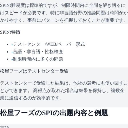
SPIの難易度は標準的ですが、制限時間内に全問を解き切るに
はスピードが必要です。特に非言語分野の推論問題は時間がか
かりやすく、事前にパターンを把握しておくことが重要です。
SPI
の特徴
-
テストセンター/WEB/ペーパー形式
-
言語・非言語・性格検査
-
制限時間内に多くの問題
松屋フーズ
はテストセンター受験
テストセンターで受験した結果は、他社の選考にも使い回すこ
とができます。 高得点が取れた場合は結果を保持し、複数企
業に送信するのが効率的です。
松屋フーズ
の
SPI
の出題内容と例題
言語