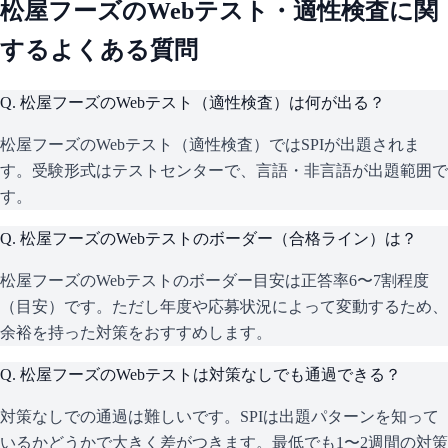
松屋フーズ
のWebテスト・適性検査に関
するよくある質問
Q.
松屋フーズのWebテスト（適性検査）は何が出る？
松屋フーズのWebテスト（適性検査）ではSPIが出題されま
す。受験形式はテストセンターで、言語・非言語が出題範囲で
す。
Q.
松屋フーズのWebテストのボーダー（合格ライン）は？
松屋フーズのWebテストのボーダー目安は正答率6〜7割程度
（目安）です。ただし年度や応募状況によって変動するため、
余裕を持った対策をおすすめします。
Q.
松屋フーズのWebテストは対策なしでも通過できる？
対策なしでの通過は難しいです。SPIは出題パターンを知って
いるかどうかで大きく差がつきます。最低でも1〜2週間の対策