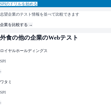
SPI
のドリルを始める
志望企業のテスト情報を並べて比較できます
企業を比較する →
外食
の他の企業のWebテスト
ロイヤルホールディングス
SPI
›
ワタミ
SPI
›