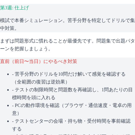
第3週: 仕上げ
模試で本番シミュレーション。苦手分野を特定してドリルで集
中対策。
まずは問題形式に慣れることが最優先です。問題集で出題パタ
ーンを把握しましょう。
直前（前日〜当日）にやるべき対策
- 苦手分野のドリルを10問だけ解いて感覚を確認する
（全範囲の復習は逆効果）
- テストの制限時間と問題数を再確認し、1問あたりの目
標時間を頭に入れる
- PCの動作環境を確認（ブラウザ・通信速度・電卓の用
意）
- テストセンターの会場・持ち物・受付時間を事前確認
する