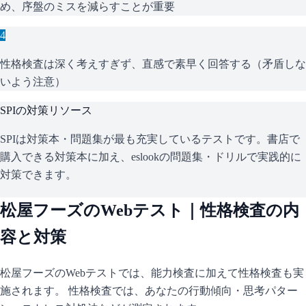
め、序盤のミスを減らすことが重要
4
性格検査は深く考えすぎず、直感で素早く回答する（矛盾しな
いよう注意）
SPI
の対策リソース
SPIは対策本・問題集が最も充実しているテストです。書店で
購入できる対策本に加え、eslookの問題集・ドリルで実践的に
対策できます。
松屋フーズ
のWebテスト｜性格検査の内
容と対策
松屋フーズ
のWebテストでは、能力検査に加えて性格検査も実
施されます。 性格検査では、あなたの行動傾向・思考パター