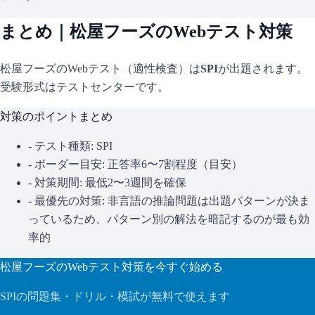
まとめ｜
松屋フーズ
のWebテスト対策
松屋フーズ
のWebテスト（適性検査）は
SPI
が出題されます。
受験形式はテストセンターです。
対策のポイントまとめ
- テスト種類:
SPI
- ボーダー目安:
正答率6〜7割程度（目安）
- 対策期間: 最低2〜3週間を確保
- 最優先の対策:
非言語の推論問題は出題パターンが決ま
っているため、パターン別の解法を暗記するのが最も効
率的
松屋フーズ
のWebテスト対策を今すぐ始める
SPI
の問題集・ドリル・模試が無料で使えます