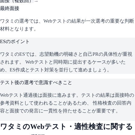
面接（複数回）
→
最終面接
ワタミの選考では、Webテストの結果が一次選考の重要な判断
材料となります。
ESのポイント
ワタミ
のESでは、志望動機の明確さと自己PRの具体性が重視
されます。 Webテストと同時期に提出するケースが多いた
め、ES作成とテスト対策を並行して進めましょう。
テスト後の選考で意識すべきこと
Webテスト通過後は面接に進みます。テストの結果は面接時の
参考資料として使われることがあるため、 性格検査の回答内
容と面接での発言に一貫性を持たせることが重要です。
ワタミ
のWebテスト・適性検査に関する