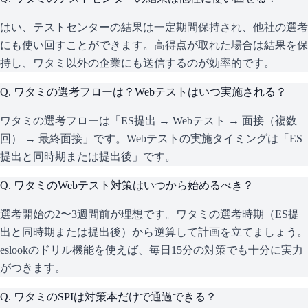
はい、テストセンターの結果は一定期間保持され、他社の選考
にも使い回すことができます。高得点が取れた場合は結果を保
持し、ワタミ以外の企業にも送信するのが効率的です。
Q.
ワタミの選考フローは？Webテストはいつ実施される？
ワタミの選考フローは「ES提出 → Webテスト → 面接（複数
回） → 最終面接」です。Webテストの実施タイミングは「ES
提出と同時期または提出後」です。
Q.
ワタミのWebテスト対策はいつから始めるべき？
選考開始の2〜3週間前が理想です。ワタミの選考時期（ES提
出と同時期または提出後）から逆算して計画を立てましょう。
eslookのドリル機能を使えば、毎日15分の対策でも十分に実力
がつきます。
Q.
ワタミのSPIは対策本だけで通過できる？