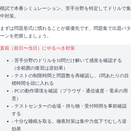
模試で本番シミュレーション。苦手分野を特定してドリルで集
中対策。
まずは問題形式に慣れることが最優先です。問題集で出題パタ
ーンを把握しましょう。
直前（前日〜当日）にやるべき対策
- 苦手分野のドリルを10問だけ解いて感覚を確認する
（全範囲の復習は逆効果）
- テストの制限時間と問題数を再確認し、1問あたりの目
標時間を頭に入れる
- PCの動作環境を確認（ブラウザ・通信速度・電卓の用
意）
- テストセンターの会場・持ち物・受付時間を事前確認
する
- 十分な睡眠を取る。徹夜対策は集中力低下でむしろ逆
効果