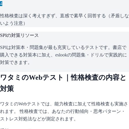
4
性格検査は深く考えすぎず、直感で素早く回答する（矛盾しな
いよう注意）
SPI
の対策リソース
SPIは対策本・問題集が最も充実しているテストです。書店で
購入できる対策本に加え、eslookの問題集・ドリルで実践的に
対策できます。
ワタミ
のWebテスト｜性格検査の内容と
対策
ワタミ
のWebテストでは、能力検査に加えて性格検査も実施さ
れます。 性格検査では、あなたの行動傾向・思考パターン・
ストレス対処法などが測定されます。