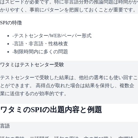
はスピードが必要です。特に非言語分野の推論問題は時間がか
かりやすく、事前にパターンを把握しておくことが重要です。
SPI
の特徴
-
テストセンター/WEB/ペーパー形式
-
言語・非言語・性格検査
-
制限時間内に多くの問題
ワタミ
はテストセンター受験
テストセンターで受験した結果は、他社の選考にも使い回すこ
とができます。 高得点が取れた場合は結果を保持し、複数企
業に送信するのが効率的です。
ワタミ
の
SPI
の出題内容と例題
言語