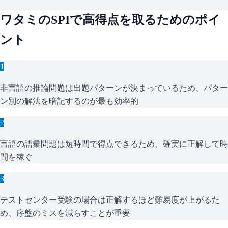
ワタミ
の
SPI
で高得点を取るためのポイ
ント
1
非言語の推論問題は出題パターンが決まっているため、パター
ン別の解法を暗記するのが最も効率的
2
言語の語彙問題は短時間で得点できるため、確実に正解して時
間を稼ぐ
3
テストセンター受験の場合は正解するほど難易度が上がるた
め、序盤のミスを減らすことが重要