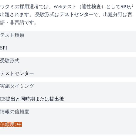
ワタミ
の採用選考では、Webテスト（適性検査）として
SPI
が
出題されます。 受験形式は
テストセンター
で、
出題分野は言
語・非言語です。
テスト種類
SPI
受験形式
テストセンター
実施タイミング
ES提出と同時期または提出後
情報の信頼度
信頼度: 中