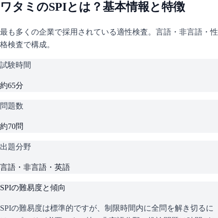
ワタミ
の
SPI
とは？基本情報と特徴
最も多くの企業で採用されている適性検査。言語・非言語・性
格検査で構成。
試験時間
約65分
問題数
約70問
出題分野
言語・非言語・英語
SPI
の難易度と傾向
SPIの難易度は標準的ですが、制限時間内に全問を解き切るに