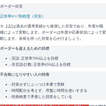
ボーダー目安
正答率6〜7割程度（目安）
※ 上記は過去の選考実績から推測した目安であり、年度や職
種によって変動します。
ボーダーは年度や応募状況によって変
動します。余裕を持った対策を心がけましょう。
ボーダーを超えるための目標
- 言語: 正答率70%以上を目標
- 非言語/計数: 正答率65%以上を目標
不合格になりやすい人の特徴
- 対策せずにぶっつけ本番で受験
- 時間配分を考えず、序盤に時間を使いすぎる
- 性格検査で矛盾した回答をしている