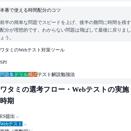
本番で使える時間配分のコツ
前半の簡単な問題でスピードを上げ、後半の難問に時間を残す
配分が理想的です。わからない問題は飛ばして最後に戻りまし
ょう。
ワタミ
のWebテスト対策ツール
SPI
問題集
ドリル
模試
テスト解説
勉強法
ワタミ
の選考フロー・Webテストの実施
時期
ES提出
→
Webテスト
→