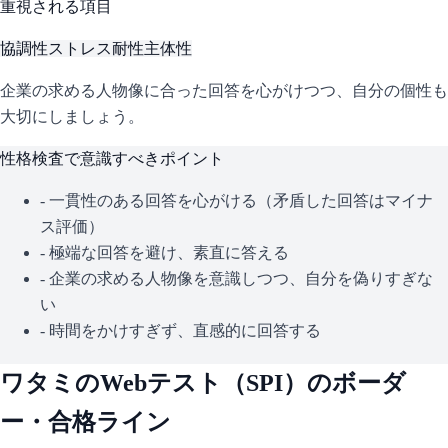
重視される項目
協調性
ストレス耐性
主体性
企業の求める人物像に合った回答を心がけつつ、自分の個性も
大切にしましょう。
性格検査で意識すべきポイント
- 一貫性のある回答を心がける（矛盾した回答はマイナ
ス評価）
- 極端な回答を避け、素直に答える
- 企業の求める人物像を意識しつつ、自分を偽りすぎな
い
- 時間をかけすぎず、直感的に回答する
ワタミ
のWebテスト（
SPI
）のボーダ
ー・合格ライン