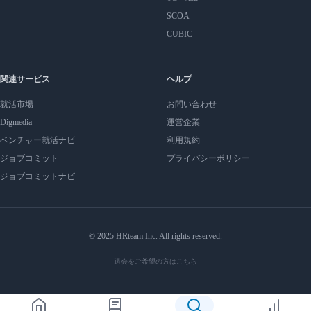
SCOA
CUBIC
関連サービス
ヘルプ
就活市場
お問い合わせ
Digmedia
運営企業
ベンチャー就活ナビ
利用規約
ジョブコミット
プライバシーポリシー
ジョブコミットナビ
© 2025 HRteam Inc. All rights reserved.
退会をご希望の方はこちら