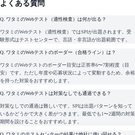
よくある質問
Q.
ワタミのWebテスト（適性検査）は何が出る？
ワタミのWebテスト（適性検査）ではSPIが出題されます。受
験形式はテストセンターで、言語・非言語が出題範囲です。
Q.
ワタミのWebテストのボーダー（合格ライン）は？
ワタミのWebテストのボーダー目安は正答率6〜7割程度（目
安）です。ただし年度や応募状況によって変動するため、余裕
を持った対策をおすすめします。
Q.
ワタミのWebテストは対策なしでも通過できる？
対策なしでの通過は難しいです。SPIは出題パターンを知って
いるかどうかで大きく差がつきます。最低でも1〜2週間の対策
期間を設けることをおすすめします。
Q.
ワタミのテストセンターの結果は他社に使い回せる？