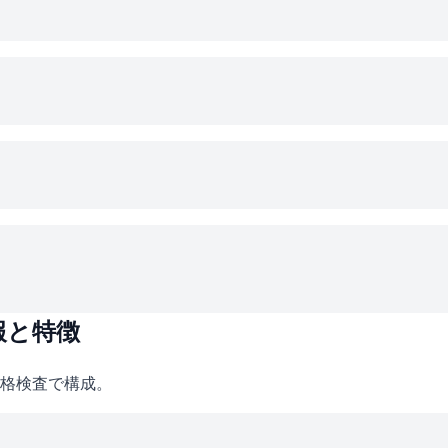
報と特徴
格検査で構成。