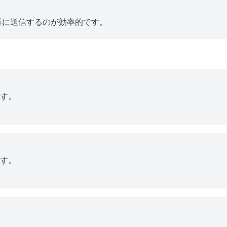
業に送信するのが効率的です。
す。
す。