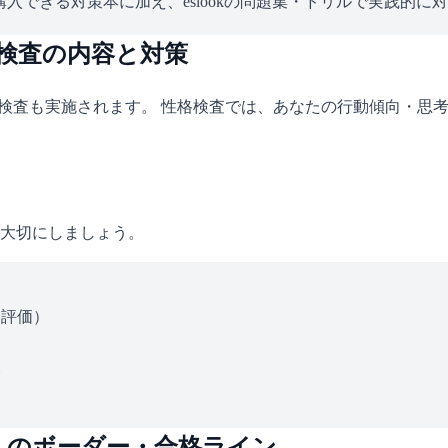
入できる対策本に加え、eslookの問題集・ドリルで実践的に
格検査の内容と対策
格検査も実施されます。 性格検査では、あなたの行動傾向・思
大切にしましょう。
ス評価）
い
）のボーダー・合格ライン