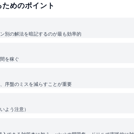
るためのポイント
ン別の解法を暗記するのが最も効率的
間を稼ぐ
、序盤のミスを減らすことが重要
いよう注意）