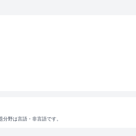
題分野は言語・非言語です。