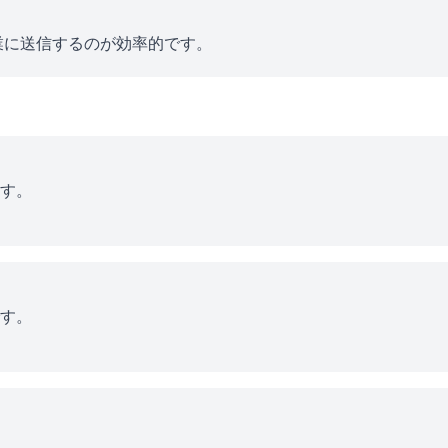
業に送信するのが効率的です。
す。
す。