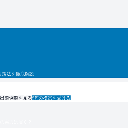
対策法を徹底解説
出題例題を見る
SPI
の模試を受ける
の実力は届く？