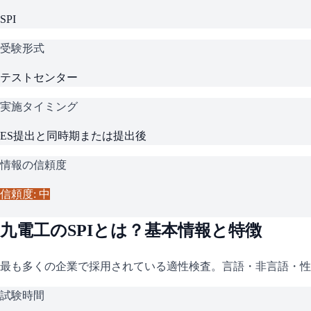
SPI
受験形式
テストセンター
実施タイミング
ES提出と同時期または提出後
情報の信頼度
信頼度: 中
九電工
の
SPI
とは？基本情報と特徴
最も多くの企業で採用されている適性検査。言語・非言語・性
試験時間