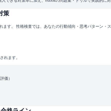
入できる対策本に加え、eslookの問題集・ドリルで実践的に
対策
されます。 性格検査では、あなたの行動傾向・思考パターン・
されます。
ス評価）
い
・合格ライン