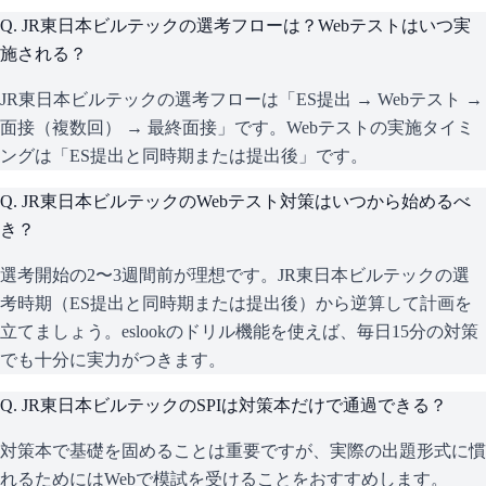
Q.
JR東日本ビルテックの選考フローは？Webテストはいつ実
施される？
JR東日本ビルテックの選考フローは「ES提出 → Webテスト →
面接（複数回） → 最終面接」です。Webテストの実施タイミ
ングは「ES提出と同時期または提出後」です。
Q.
JR東日本ビルテックのWebテスト対策はいつから始めるべ
き？
選考開始の2〜3週間前が理想です。JR東日本ビルテックの選
考時期（ES提出と同時期または提出後）から逆算して計画を
立てましょう。eslookのドリル機能を使えば、毎日15分の対策
でも十分に実力がつきます。
Q.
JR東日本ビルテックのSPIは対策本だけで通過できる？
対策本で基礎を固めることは重要ですが、実際の出題形式に慣
れるためにはWebで模試を受けることをおすすめします。