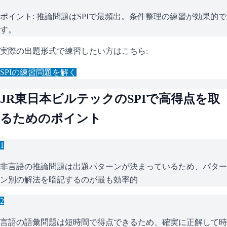
ポイント:
推論問題はSPIで最頻出。条件整理の練習が効果的で
す。
実際の出題形式で練習したい方はこちら:
SPI
の練習問題を解く
JR東日本ビルテック
の
SPI
で高得点を取
るためのポイント
1
非言語の推論問題は出題パターンが決まっているため、パター
ン別の解法を暗記するのが最も効率的
2
言語の語彙問題は短時間で得点できるため、確実に正解して時