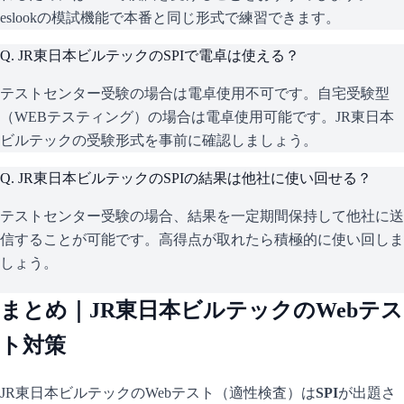
eslookの模試機能で本番と同じ形式で練習できます。
Q.
JR東日本ビルテックのSPIで電卓は使える？
テストセンター受験の場合は電卓使用不可です。自宅受験型
（WEBテスティング）の場合は電卓使用可能です。JR東日本
ビルテックの受験形式を事前に確認しましょう。
Q.
JR東日本ビルテックのSPIの結果は他社に使い回せる？
テストセンター受験の場合、結果を一定期間保持して他社に送
信することが可能です。高得点が取れたら積極的に使い回しま
しょう。
まとめ｜
JR東日本ビルテック
のWebテス
ト対策
JR東日本ビルテック
のWebテスト（適性検査）は
SPI
が出題さ