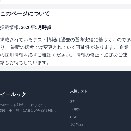
このページについて
掲載情報:
2026年5月
時点
掲載されているテスト情報は過去の選考実績に基づくものであ
り、 最新の選考では変更されている可能性があります。 企業
の採用情報を必ずご確認ください。 情報の修正・追加のご連
絡もお待ちしています。
人気テスト
イールック
SPI
Webテスト対策、これひとつ。
玉手箱
SPI・玉手箱・CABなど全33種対応。
CAB
TG-WEB