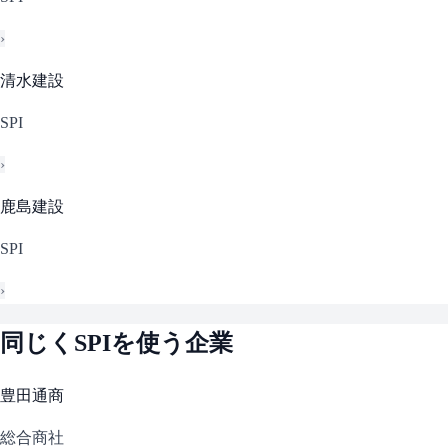
›
清水建設
SPI
›
鹿島建設
SPI
›
同じく
SPI
を使う企業
豊田通商
総合商社