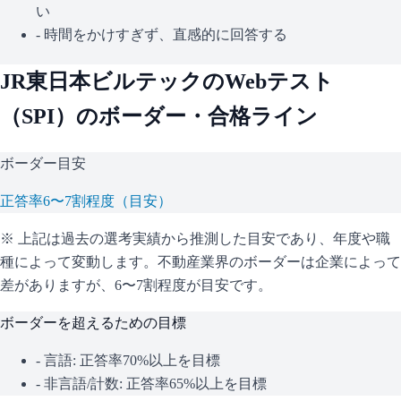
い
- 時間をかけすぎず、直感的に回答する
JR東日本ビルテック
のWebテスト
（
SPI
）のボーダー・合格ライン
ボーダー目安
正答率6〜7割程度（目安）
※ 上記は過去の選考実績から推測した目安であり、年度や職
種によって変動します。
不動産業界のボーダーは企業によって
差がありますが、6〜7割程度が目安です。
ボーダーを超えるための目標
- 言語: 正答率70%以上を目標
- 非言語/計数: 正答率65%以上を目標