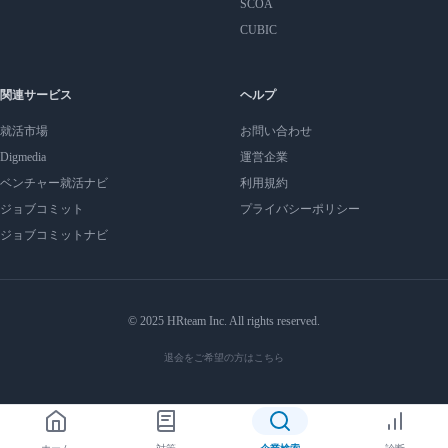
SCOA
CUBIC
関連サービス
ヘルプ
就活市場
お問い合わせ
Digmedia
運営企業
ベンチャー就活ナビ
利用規約
ジョブコミット
プライバシーポリシー
ジョブコミットナビ
© 2025 HRteam Inc. All rights reserved.
退会をご希望の方はこちら