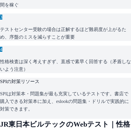
間を稼ぐ
3
テストセンター受験の場合は正解するほど難易度が上がるた
め、序盤のミスを減らすことが重要
4
性格検査は深く考えすぎず、直感で素早く回答する（矛盾しな
いよう注意）
SPI
の対策リソース
SPIは対策本・問題集が最も充実しているテストです。書店で
購入できる対策本に加え、eslookの問題集・ドリルで実践的に
対策できます。
JR東日本ビルテック
のWebテスト｜性格