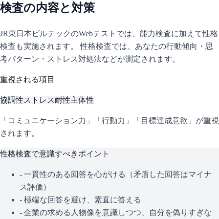
検査の内容と対策
JR東日本ビルテック
のWebテストでは、能力検査に加えて性格
検査も実施されます。 性格検査では、あなたの行動傾向・思
考パターン・ストレス対処法などが測定されます。
重視される項目
協調性
ストレス耐性
主体性
「コミュニケーション力」「行動力」「目標達成意欲」が重視
されます。
性格検査で意識すべきポイント
- 一貫性のある回答を心がける（矛盾した回答はマイナ
ス評価）
- 極端な回答を避け、素直に答える
- 企業の求める人物像を意識しつつ、自分を偽りすぎな