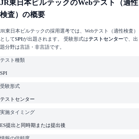
JR東日本ビルテック
のWebテスト（適性
検査）の概要
JR東日本ビルテック
の採用選考では、Webテスト（適性検査）
として
SPI
が出題されます。 受験形式は
テストセンター
で、
出
題分野は言語・非言語です。
テスト種類
SPI
受験形式
テストセンター
実施タイミング
ES提出と同時期または提出後
情報の信頼度