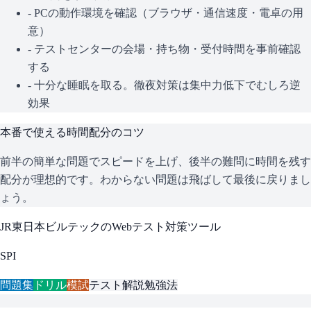
- PCの動作環境を確認（ブラウザ・通信速度・電卓の用
意）
- テストセンターの会場・持ち物・受付時間を事前確認
する
- 十分な睡眠を取る。徹夜対策は集中力低下でむしろ逆
効果
本番で使える時間配分のコツ
前半の簡単な問題でスピードを上げ、後半の難問に時間を残す
配分が理想的です。わからない問題は飛ばして最後に戻りまし
ょう。
JR東日本ビルテック
のWebテスト対策ツール
SPI
問題集
ドリル
模試
テスト解説
勉強法