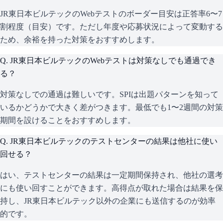
JR東日本ビルテックのWebテストのボーダー目安は正答率6〜7
割程度（目安）です。ただし年度や応募状況によって変動する
ため、余裕を持った対策をおすすめします。
Q.
JR東日本ビルテックのWebテストは対策なしでも通過でき
る？
対策なしでの通過は難しいです。SPIは出題パターンを知って
いるかどうかで大きく差がつきます。最低でも1〜2週間の対策
期間を設けることをおすすめします。
Q.
JR東日本ビルテックのテストセンターの結果は他社に使い
回せる？
はい、テストセンターの結果は一定期間保持され、他社の選考
にも使い回すことができます。高得点が取れた場合は結果を保
持し、JR東日本ビルテック以外の企業にも送信するのが効率
的です。