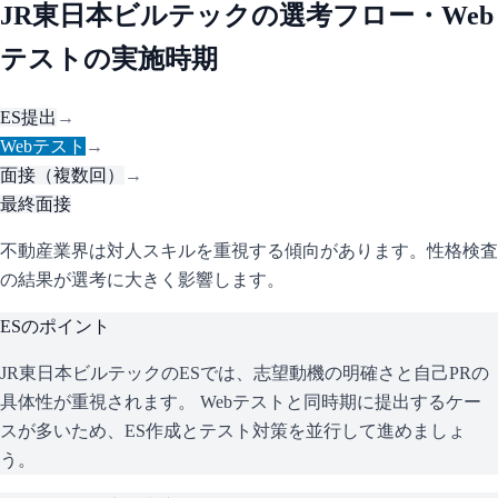
JR東日本ビルテック
の選考フロー・Web
テストの実施時期
ES提出
→
Webテスト
→
面接（複数回）
→
最終面接
不動産業界は対人スキルを重視する傾向があります。性格検査
の結果が選考に大きく影響します。
ESのポイント
JR東日本ビルテック
のESでは、志望動機の明確さと自己PRの
具体性が重視されます。 Webテストと同時期に提出するケー
スが多いため、ES作成とテスト対策を並行して進めましょ
う。