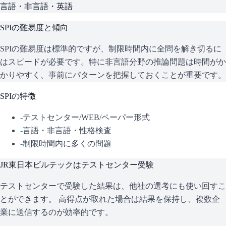
言語・非言語・英語
SPI
の難易度と傾向
SPIの難易度は標準的ですが、制限時間内に全問を解き切るに
はスピードが必要です。特に非言語分野の推論問題は時間がか
かりやすく、事前にパターンを把握しておくことが重要です。
SPI
の特徴
-
テストセンター/WEB/ペーパー形式
-
言語・非言語・性格検査
-
制限時間内に多くの問題
JR東日本ビルテック
はテストセンター受験
テストセンターで受験した結果は、他社の選考にも使い回すこ
とができます。 高得点が取れた場合は結果を保持し、複数企
業に送信するのが効率的です。